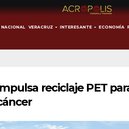
NACIONAL
VERACRUZ
INTERESANTE
ECONOMÍA
mpulsa reciclaje PET par
cáncer