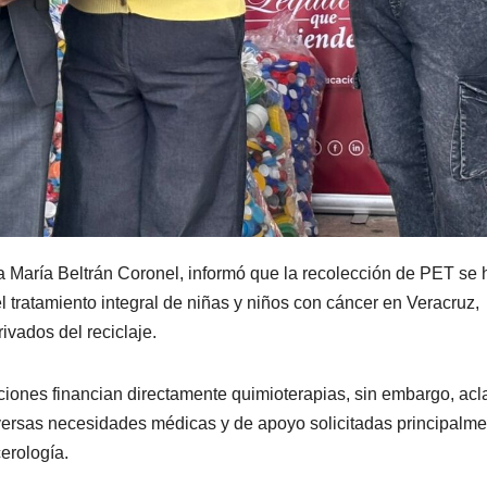
a María Beltrán Coronel, informó que la recolección de PET se 
 tratamiento integral de niñas y niños con cáncer en Veracruz,
vados del reciclaje.
cciones financian directamente quimioterapias, sin embargo, acl
iversas necesidades médicas y de apoyo solicitadas principalm
erología.