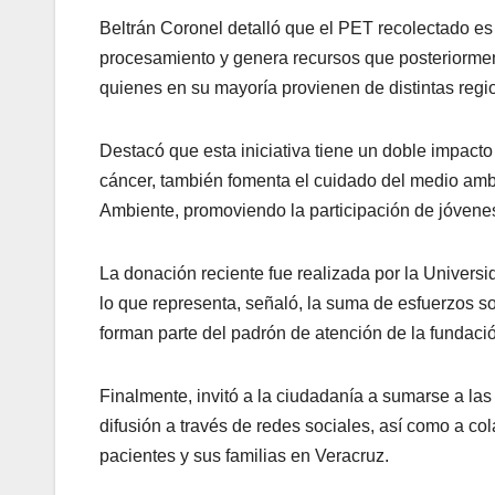
Beltrán Coronel detalló que el PET recolectado e
procesamiento y genera recursos que posteriormente
quienes en su mayoría provienen de distintas regi
Destacó que esta iniciativa tiene un doble impacto
cáncer, también fomenta el cuidado del medio amb
Ambiente, promoviendo la participación de jóvenes
La donación reciente fue realizada por la Univer
lo que representa, señaló, la suma de esfuerzos 
forman parte del padrón de atención de la fundaci
Finalmente, invitó a la ciudadanía a sumarse a l
difusión a través de redes sociales, así como a co
pacientes y sus familias en Veracruz.