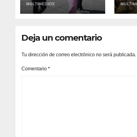
MULTIMEDIOS
inge
MULTIM
Deja un comentario
Tu dirección de correo electrónico no será publicada.
Comentario
*