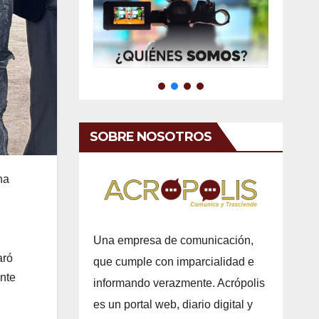
SOBRE NOSOTROS
ha
Una empresa de comunicación,
aró
que cumple con imparcialidad e
ente
informando verazmente. Acrópolis
es un portal web, diario digital y