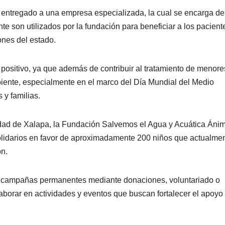
s entregado a una empresa especializada, la cual se encarga de
 son utilizados por la fundación para beneficiar a los pacient
ones del estado.
 positivo, ya que además de contribuir al tratamiento de menor
iente, especialmente en el marco del Día Mundial del Medio
 y familias.
sidad de Xalapa, la Fundación Salvemos el Agua y Acuática Áni
solidarios en favor de aproximadamente 200 niños que actualme
ón.
as campañas permanentes mediante donaciones, voluntariado o
laborar en actividades y eventos que buscan fortalecer el apoyo 