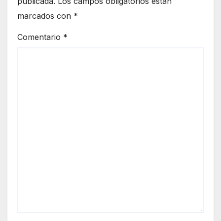
publicada.
Los campos obligatorios están
marcados con
*
Comentario
*