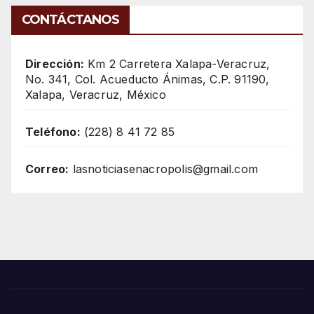
CONTÁCTANOS
Dirección:
Km 2 Carretera Xalapa-Veracruz,
No. 341, Col. Acueducto Ánimas, C.P. 91190,
Xalapa, Veracruz, México
Teléfono:
(228) 8 41 72 85
Correo:
lasnoticiasenacropolis@gmail.com