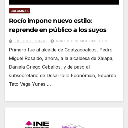
COLUMNAS
Rocío impone nuevo estilo:
reprende en público a los suyos
30 JUNIO, 2026
ACRÓPOLIS MULTIMEDIOS
Primero fue al alcalde de Coatzacoalcos, Pedro
Miguel Rosaldo, ahora, a la alcaldesa de Xalapa,
Daniela Griego Ceballos, y de paso al
subsecretario de Desarrollo Económico, Eduardo
Tato Vega Yunes,…