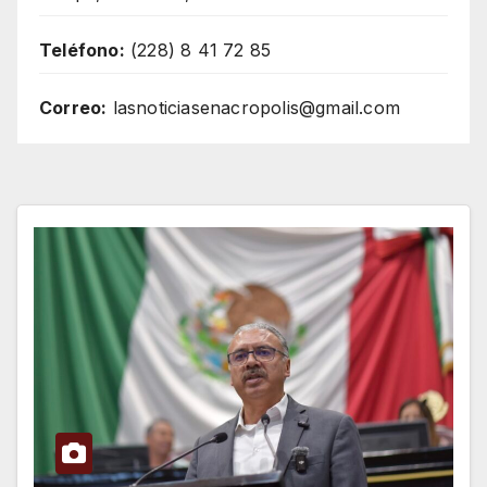
Teléfono:
(228) 8 41 72 85
Correo:
lasnoticiasenacropolis@gmail.com