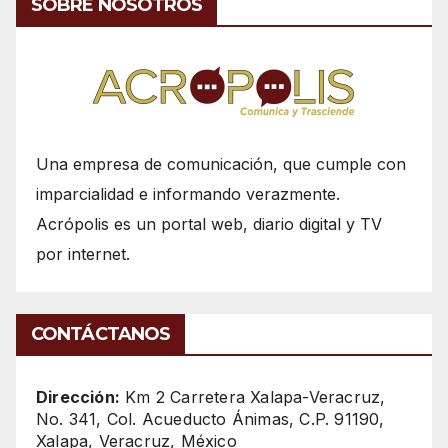
SOBRE NOSOTROS
Una empresa de comunicación, que cumple con
imparcialidad e informando verazmente.
Acrópolis es un portal web, diario digital y TV
por internet.
CONTÁCTANOS
Dirección:
Km 2 Carretera Xalapa-Veracruz,
No. 341, Col. Acueducto Ánimas, C.P. 91190,
Xalapa, Veracruz, México