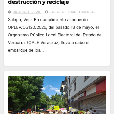
destrucción y reciclaje
30 JUNIO, 2026
ACRÓPOLIS MULTIMEDIOS
Xalapa, Ver.- En cumplimiento al acuerdo
OPLEV/CG120/2026, del pasado 18 de mayo, el
Organismo Público Local Electoral del Estado de
Veracruz (OPLE Veracruz) llevó a cabo el
embarque de los…