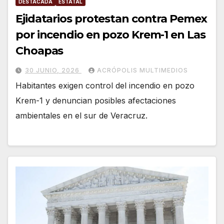
DESTACADA
ESTATAL
Ejidatarios protestan contra Pemex
por incendio en pozo Krem-1 en Las
Choapas
30 JUNIO, 2026
ACRÓPOLIS MULTIMEDIOS
Habitantes exigen control del incendio en pozo
Krem-1 y denuncian posibles afectaciones
ambientales en el sur de Veracruz.