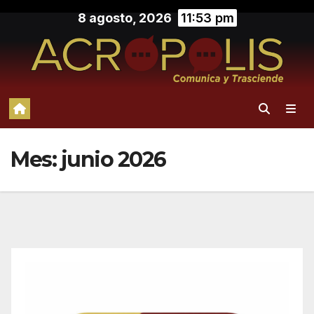
Saltar
8 agosto, 2026
11:53 pm
al
contenido
Mes:
junio 2026