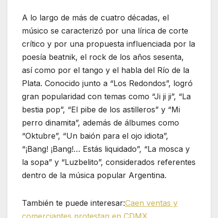
A lo largo de más de cuatro décadas, el
músico se caracterizó por una lírica de corte
crítico y por una propuesta influenciada por la
poesía beatnik, el rock de los años sesenta,
así como por el tango y el habla del Río de la
Plata. Conocido junto a “Los Redondos”, logró
gran popularidad con temas como “Ji ji ji”, “La
bestia pop”, “El pibe de los astilleros” y “Mi
perro dinamita”, además de álbumes como
“Oktubre”, “Un baión para el ojo idiota”,
“¡Bang! ¡Bang!… Estás liquidado”, “La mosca y
la sopa” y “Luzbelito”, considerados referentes
dentro de la música popular Argentina.
También te puede interesar:
Caen ventas y
comerciantes protestan en CDMX