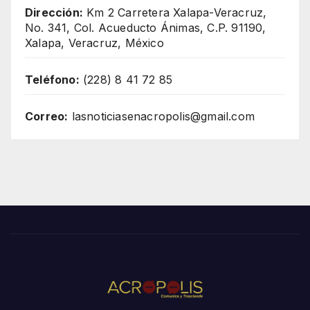
Dirección:
Km 2 Carretera Xalapa-Veracruz,
No. 341, Col. Acueducto Ánimas, C.P. 91190,
Xalapa, Veracruz, México
Teléfono:
(228) 8 41 72 85
Correo:
lasnoticiasenacropolis@gmail.com