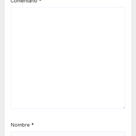
Comentario
*
Nombre
*