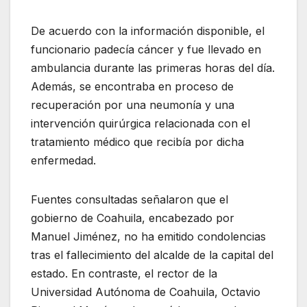
De acuerdo con la información disponible, el
funcionario padecía cáncer y fue llevado en
ambulancia durante las primeras horas del día.
Además, se encontraba en proceso de
recuperación por una neumonía y una
intervención quirúrgica relacionada con el
tratamiento médico que recibía por dicha
enfermedad.
Fuentes consultadas señalaron que el
gobierno de Coahuila, encabezado por
Manuel Jiménez, no ha emitido condolencias
tras el fallecimiento del alcalde de la capital del
estado. En contraste, el rector de la
Universidad Autónoma de Coahuila, Octavio