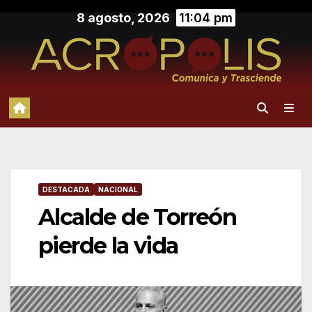
Saltar
8 agosto, 2026
11:04 pm
al
contenido
DESTACADA
NACIONAL
Alcalde de Torreón
pierde la vida