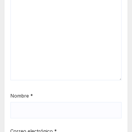
Nombre
*
Correo electrónico
*