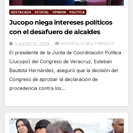
DESTACADA
ESTATAL
OPINIÓN
POLÍTICA
Jucopo niega intereses políticos
con el desafuero de alcaldes
5 AGOSTO, 2026
ACRÓPOLIS MULTIMEDIOS
El presidente de la Junta de Coordinación Política
(Jucopo) del Congreso de Veracruz, Esteban
Bautista Hernández, aseguró que la decisión del
Congreso de aprobar la declaración de
procedencia contra los…