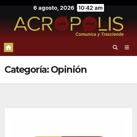
Saltar
6 agosto, 2026
10:42 am
al
contenido
Categoría:
Opinión