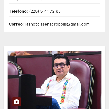
Teléfono:
(228) 8 41 72 85
Correo:
lasnoticiasenacropolis@gmail.com