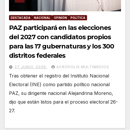
DESTACADA
NACIONAL
OPINIÓN
POLÍTICA
PAZ participará en las elecciones
del 2027 con candidatos propios
para las 17 gubernaturas y los 300
distritos federales
27 JUNIO, 2026
ACRÓPOLIS MULTIMEDIOS
Tras obtener el registro del Instituto Nacional
Electoral (INE) como partido político nacional
PAZ, su dirigente nacional Alejandrina Moreno,
dijo que están listos para el proceso electoral 26-
27.