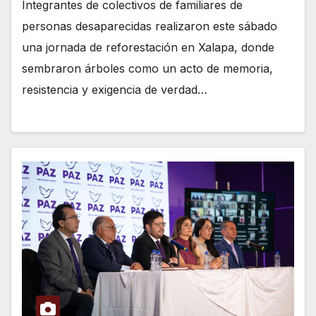
Integrantes de colectivos de familiares de
personas desaparecidas realizaron este sábado
una jornada de reforestación en Xalapa, donde
sembraron árboles como un acto de memoria,
resistencia y exigencia de verdad…