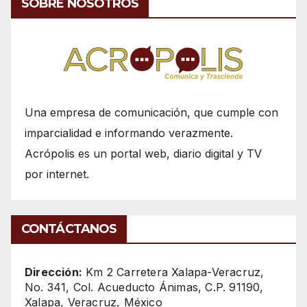
SOBRE NOSOTROS
Una empresa de comunicación, que cumple con
imparcialidad e informando verazmente.
Acrópolis es un portal web, diario digital y TV
por internet.
CONTÁCTANOS
Dirección:
Km 2 Carretera Xalapa-Veracruz,
No. 341, Col. Acueducto Ánimas, C.P. 91190,
Xalapa, Veracruz, México