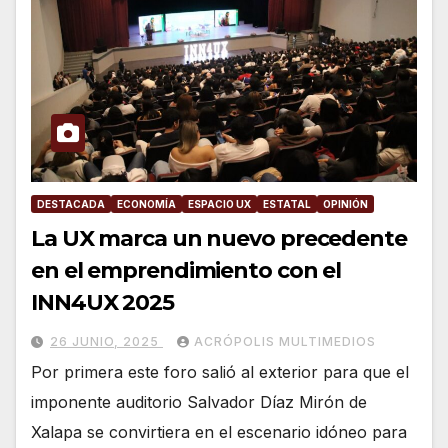
DESTACADA
ECONOMÍA
ESPACIO UX
ESTATAL
OPINIÓN
La UX marca un nuevo precedente
en el emprendimiento con el
INN4UX 2025
26 JUNIO, 2025
ACRÓPOLIS MULTIMEDIOS
Por primera este foro salió al exterior para que el
imponente auditorio Salvador Díaz Mirón de
Xalapa se convirtiera en el escenario idóneo para