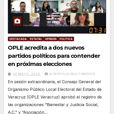
DESTACADA
ESTATAL
OPINIÓN
POLÍTICA
OPLE acredita a dos nuevos
partidos políticos para contender
en próximas elecciones
30 MAYO, 2026
ACRÓPOLIS MULTIMEDIOS
En sesión extraordinaria, el Consejo General del
Organismo Público Local Electoral del Estado de
Veracruz (OPLE Veracruz) aprobó el registro de
las organizaciones “Bienestar y Justicia Social,
A.C.” y “Asociación…