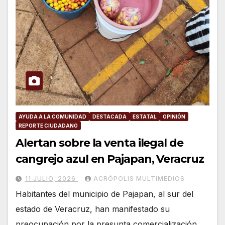
AYUDA A LA COMUNIDAD
DESTACADA
ESTATAL
OPINIÓN
REPORTE CIUDADANO
Alertan sobre la venta ilegal de
cangrejo azul en Pajapan, Veracruz
11 JULIO, 2026
ACRÓPOLIS MULTIMEDIOS
Habitantes del municipio de Pajapan, al sur del
estado de Veracruz, han manifestado su
preocupación por la presunta comercialización