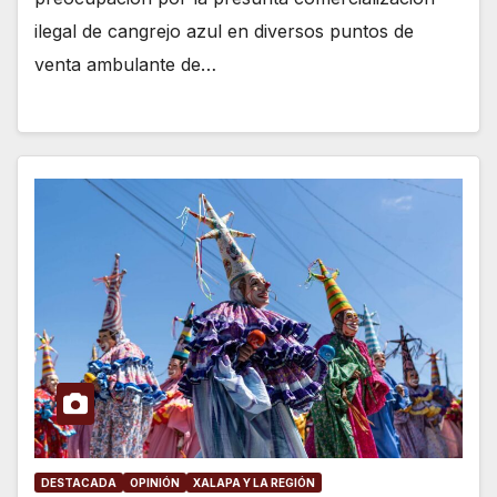
ilegal de cangrejo azul en diversos puntos de
venta ambulante de…
DESTACADA
OPINIÓN
XALAPA Y LA REGIÓN