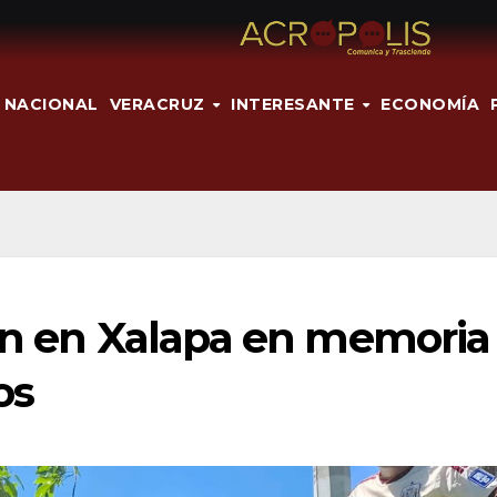
NACIONAL
VERACRUZ
INTERESANTE
ECONOMÍA
tan en Xalapa en memoria
os