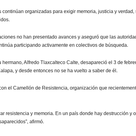
 continúan organizadas para exigir memoria, justicia y verdad, 
idos.
gaciones no han presentado avances y aseguró que las autorida
ntinúa participando activamente en colectivos de búsqueda.
u hermano, Alfredo Tlaxcalteco Calte, desapareció el 3 de febre
Xalapa, y desde entonces no se ha vuelto a saber de él.
 con el Camellón de Resistencia, organización que recientemen
r resistencia y memoria. En un país donde hay destrucción y o
aparecidos”, afirmó.