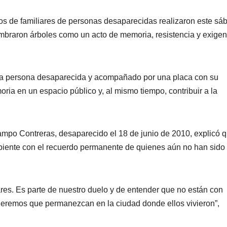
ivos de familiares de personas desaparecidas realizaron este sá
mbraron árboles como un acto de memoria, resistencia y exigen
una persona desaparecida y acompañado por una placa con su
ia en un espacio público y, al mismo tiempo, contribuir a la
po Contreras, desaparecido el 18 de junio de 2010, explicó q
mbiente con el recuerdo permanente de quienes aún no han sido
ares. Es parte de nuestro duelo y de entender que no están con
ueremos que permanezcan en la ciudad donde ellos vivieron”,