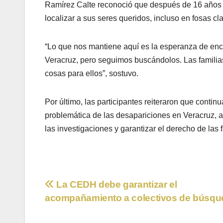
Ramírez Calte reconoció que después de 16 años la
localizar a sus seres queridos, incluso en fosas cl
“Lo que nos mantiene aquí es la esperanza de enc
Veracruz, pero seguimos buscándolos. Las famili
cosas para ellos”, sostuvo.
Por último, las participantes reiteraron que contin
problemática de las desapariciones en Veracruz, al
las investigaciones y garantizar el derecho de las
Navegación
La CEDH debe garantizar el
acompañamiento a colectivos de búsqu
de