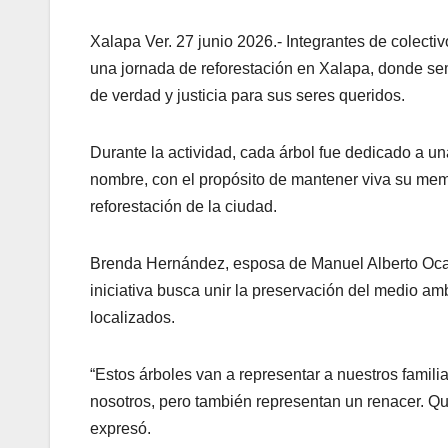
Xalapa Ver. 27 junio 2026.- Integrantes de colect
una jornada de reforestación en Xalapa, donde se
de verdad y justicia para sus seres queridos.
Durante la actividad, cada árbol fue dedicado a 
nombre, con el propósito de mantener viva su memor
reforestación de la ciudad.
Brenda Hernández, esposa de Manuel Alberto Ocam
iniciativa busca unir la preservación del medio a
localizados.
“Estos árboles van a representar a nuestros famili
nosotros, pero también representan un renacer. Q
expresó.