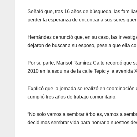
Señaló que, tras 16 años de búsqueda, las familias
perder la esperanza de encontrar a sus seres quer
Hernández denunció que, en su caso, las investi
dejaron de buscar a su esposo, pese a que ella co
Por su parte, Marisol Ramírez Calte recordó que s
2010 en la esquina de la calle Tepic y la avenida 
Explicó que la jornada se realizó en coordinación
cumplió tres años de trabajo comunitario.
“No solo vamos a sembrar árboles, vamos a sembra
decidimos sembrar vida para honrar a nuestros des