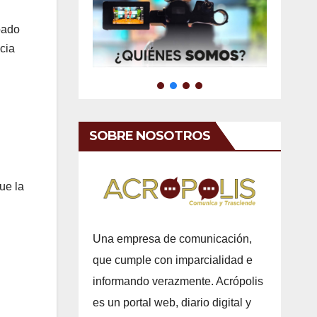
bado
cia
SOBRE NOSOTROS
ue la
Una empresa de comunicación,
que cumple con imparcialidad e
informando verazmente. Acrópolis
es un portal web, diario digital y