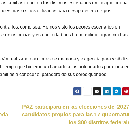
s familias conocen los distintos escenarios en los que podría
andestinas o sitios utilizados para desaparecer cuerpos.
ontrarlos, como sea. Hemos visto los peores escenarios en
as somos necias y esa necedad nos ha permitido lograr muchas
uarán realizando acciones de memoria y exigencia para visibiliza
 tiempo que hicieron un llamado a las autoridades para fortale
 familias a conocer el paradero de sus seres queridos.
PAZ participará en las elecciones del 202
eda
candidatos propios para las 17 gubernatu
los 300 distritos federa