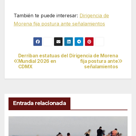
También te puede interesar:
Dirigencia de
Morena fija postura ante señalamientos
Derriban estatuas del
Dirigencia de Morena
Navegación
Mundial 2026 en
fija postura ante
CDMX
señalamientos
de
entradas
Entrada relacionada