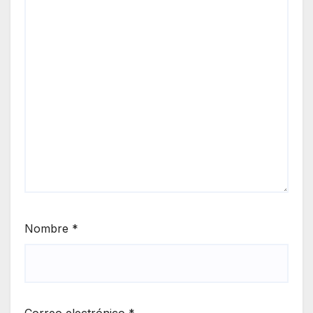
Nombre
*
Correo electrónico
*