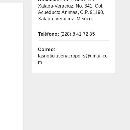
Xalapa-Veracruz, No. 341, Col.
Acueducto Ánimas, C.P. 91190,
Xalapa, Veracruz, México
Teléfono:
(228) 8 41 72 85
Correo:
lasnoticiasenacropolis@gmail.co
m