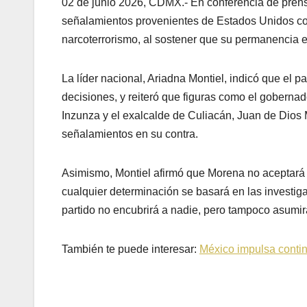
02 de junio 2026, CDMX.- En conferencia de prens
señalamientos provenientes de Estados Unidos con
narcoterrorismo, al sostener que su permanencia e
La líder nacional, Ariadna Montiel, indicó que el 
decisiones, y reiteró que figuras como el gobern
Inzunza y el exalcalde de Culiacán, Juan de Dios 
señalamientos en su contra.
Asimismo, Montiel afirmó que Morena no aceptará a
cualquier determinación se basará en las investig
partido no encubrirá a nadie, pero tampoco asumir
También te puede interesar:
México impulsa conti