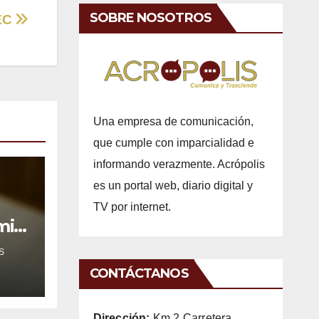
SOBRE NOSOTROS
MEC
Una empresa de comunicación,
que cumple con imparcialidad e
informando verazmente. Acrópolis
es un portal web, diario digital y
TV por internet.
mil
S
CONTÁCTANOS
Dirección:
Km 2 Carretera