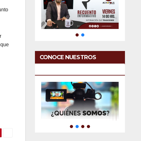
unto
r
ique
CONOCE NUESTROS
SERVICIOS