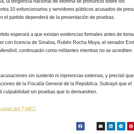
a, la dirigencia nacional de Morena se pronunció sobre los
tra 10 exfuncionarios y servidores públicos acusados de pres
n el partido dependerá de la presentación de pruebas.
partido esperará a que existan evidencias formales antes de toma
ador con licencia de Sinaloa, Rubén Rocha Moya, el senador Enr
Mendívil, continuarán como militantes mientras no se acrediten
cusaciones sin sustento ni injerencias externas, y precisó que
aciones de la Fiscalía General de la República. Subrayó que el
á culpabilidad sin pruebas que lo demuestren.
nuidad del T-MEC