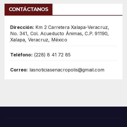
CONTÁCTANOS
Dirección:
Km 2 Carretera Xalapa-Veracruz,
No. 341, Col. Acueducto Ánimas, C.P. 91190,
Xalapa, Veracruz, México
Teléfono:
(228) 8 41 72 85
Correo:
lasnoticiasenacropolis@gmail.com