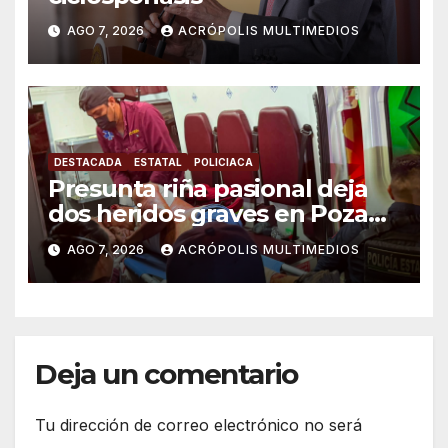
AGO 7, 2026
ACRÓPOLIS MULTIMEDIOS
DESTACADA
ESTATAL
POLICIACA
Presunta riña pasional deja
dos heridos graves en Poza
Rica
AGO 7, 2026
ACRÓPOLIS MULTIMEDIOS
Deja un comentario
Tu dirección de correo electrónico no será