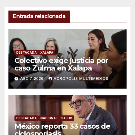
Entrada relacionada
DESTACADA
XALAPA
Colectivo exige justicia por
caso Zulma en Xalapa
AGO 7, 2026
ACRÓPOLIS MULTIMEDIOS
DESTACADA
NACIONAL
SALUD
México reporta 33 casos de
ciclosporiasis