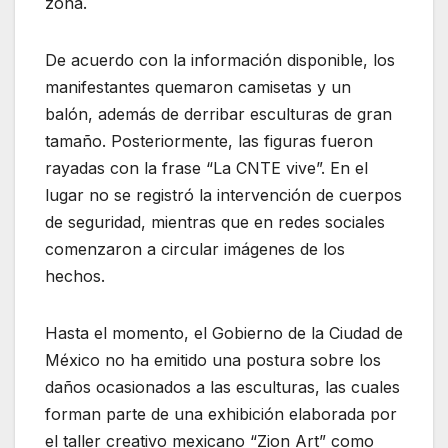
zona.
De acuerdo con la información disponible, los
manifestantes quemaron camisetas y un
balón, además de derribar esculturas de gran
tamaño. Posteriormente, las figuras fueron
rayadas con la frase “La CNTE vive”. En el
lugar no se registró la intervención de cuerpos
de seguridad, mientras que en redes sociales
comenzaron a circular imágenes de los
hechos.
Hasta el momento, el Gobierno de la Ciudad de
México no ha emitido una postura sobre los
daños ocasionados a las esculturas, las cuales
forman parte de una exhibición elaborada por
el taller creativo mexicano “Zion Art” como