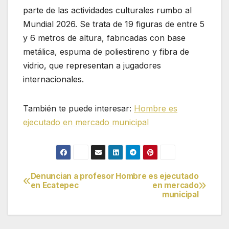
parte de las actividades culturales rumbo al
Mundial 2026. Se trata de 19 figuras de entre 5
y 6 metros de altura, fabricadas con base
metálica, espuma de poliestireno y fibra de
vidrio, que representan a jugadores
internacionales.
También te puede interesar:
Hombre es
ejecutado en mercado municipal
Denuncian a profesor
Hombre es ejecutado
Navegación
en Ecatepec
en mercado
municipal
de
entradas