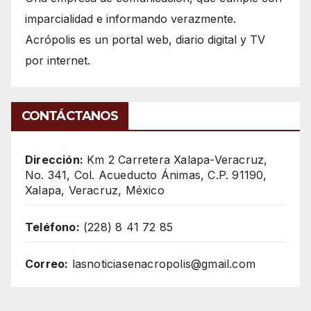
imparcialidad e informando verazmente.
Acrópolis es un portal web, diario digital y TV
por internet.
CONTÁCTANOS
Dirección:
Km 2 Carretera Xalapa-Veracruz,
No. 341, Col. Acueducto Ánimas, C.P. 91190,
Xalapa, Veracruz, México
Teléfono:
(228) 8 41 72 85
Correo:
lasnoticiasenacropolis@gmail.com