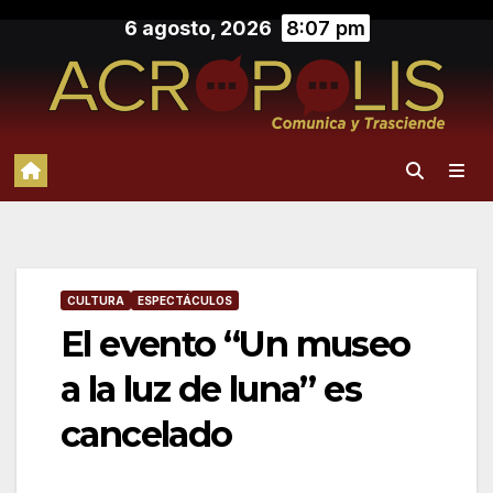
Saltar
6 agosto, 2026
8:07 pm
al
contenido
CULTURA
ESPECTÁCULOS
El evento “Un museo
a la luz de luna” es
cancelado