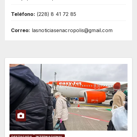
Teléfono:
(228) 8 41 72 85
Correo:
lasnoticiasenacropolis@gmail.com