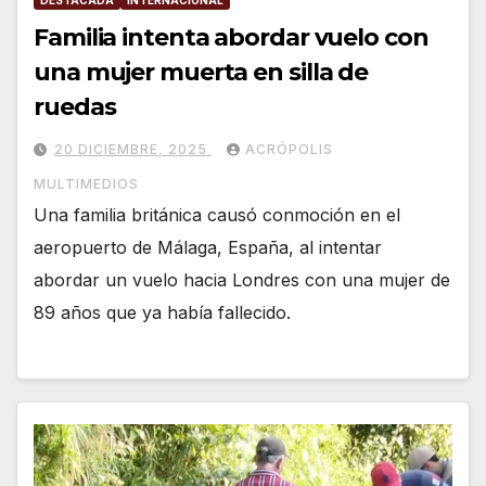
DESTACADA
INTERNACIONAL
Familia intenta abordar vuelo con
una mujer muerta en silla de
ruedas
20 DICIEMBRE, 2025
ACRÓPOLIS
MULTIMEDIOS
Una familia británica causó conmoción en el
aeropuerto de Málaga, España, al intentar
abordar un vuelo hacia Londres con una mujer de
89 años que ya había fallecido.