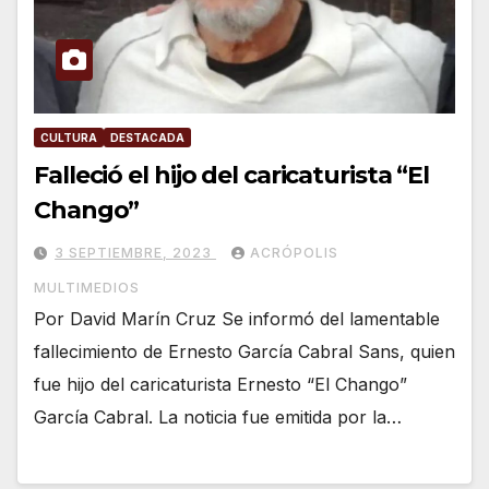
CULTURA
DESTACADA
Falleció el hijo del caricaturista “El
Chango”
3 SEPTIEMBRE, 2023
ACRÓPOLIS
MULTIMEDIOS
Por David Marín Cruz Se informó del lamentable
fallecimiento de Ernesto García Cabral Sans, quien
fue hijo del caricaturista Ernesto “El Chango”
García Cabral. La noticia fue emitida por la…