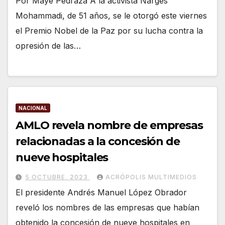
Por Maye Pedraza A la activista Narges
Mohammadi, de 51 años, se le otorgó este viernes
el Premio Nobel de la Paz por su lucha contra la
opresión de las…
NACIONAL
AMLO revela nombre de empresas
relacionadas a la concesión de
nueve hospitales
5 OCTUBRE, 2023
ACRÓPOLIS MULTIMEDIOS
El presidente Andrés Manuel López Obrador
reveló los nombres de las empresas que habían
obtenido la concesión de nueve hospitales en