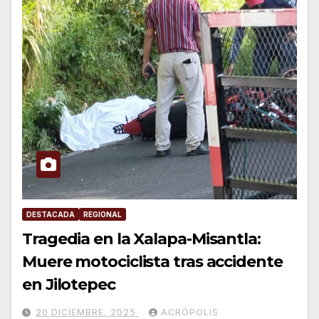
DESTACADA
REGIONAL
Tragedia en la Xalapa-Misantla:
Muere motociclista tras accidente
en Jilotepec
20 DICIEMBRE, 2025
ACRÓPOLIS