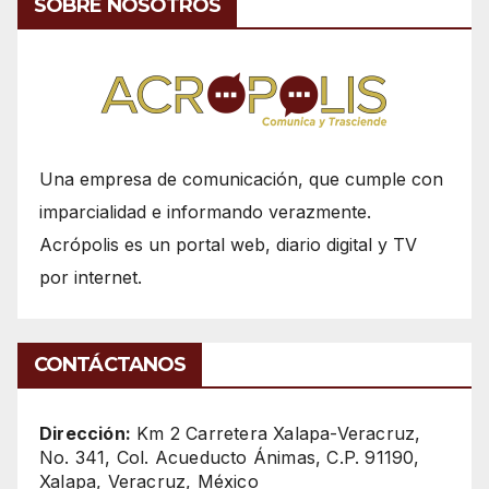
SOBRE NOSOTROS
Una empresa de comunicación, que cumple con
imparcialidad e informando verazmente.
Acrópolis es un portal web, diario digital y TV
por internet.
CONTÁCTANOS
Dirección:
Km 2 Carretera Xalapa-Veracruz,
No. 341, Col. Acueducto Ánimas, C.P. 91190,
Xalapa, Veracruz, México