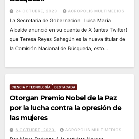
24 OCTUBRE, 2023
ACRÓPOLIS MULTIMEDIOS
La Secretaria de Gobernación, Luisa María
Alcalde anunció en su cuenta de X (antes Twitter)
que Teresa Reyes Sahagún es la nueva titular de
la Comisión Nacional de Búsqueda, esto…
CIENCIA Y TECNOLOGÍA
DESTACADA
Otorgan Premio Nobel de la Paz
por la lucha contra la opresión de
las mujeres
6 OCTUBRE, 2023
ACRÓPOLIS MULTIMEDIOS