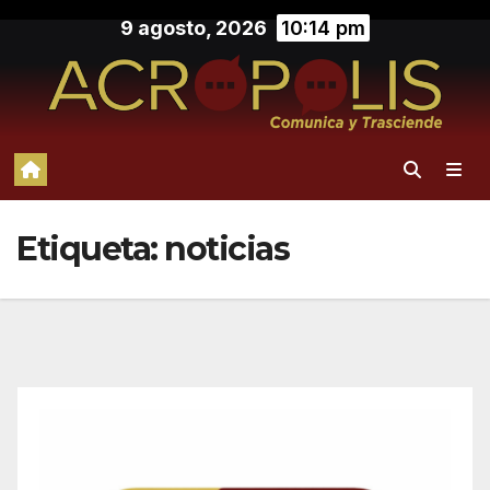
Saltar
9 agosto, 2026
10:14 pm
al
contenido
Etiqueta:
noticias