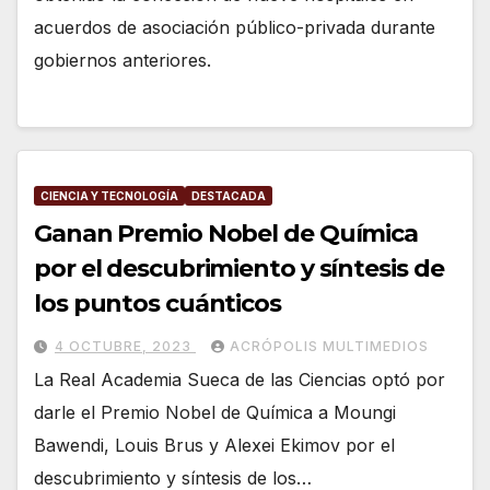
acuerdos de asociación público-privada durante
gobiernos anteriores.
CIENCIA Y TECNOLOGÍA
DESTACADA
Ganan Premio Nobel de Química
por el descubrimiento y síntesis de
los puntos cuánticos
4 OCTUBRE, 2023
ACRÓPOLIS MULTIMEDIOS
La Real Academia Sueca de las Ciencias optó por
darle el Premio Nobel de Química a Moungi
Bawendi, Louis Brus y Alexei Ekimov por el
descubrimiento y síntesis de los…