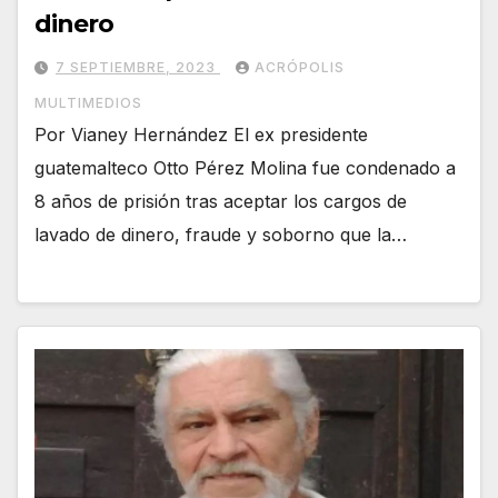
dinero
7 SEPTIEMBRE, 2023
ACRÓPOLIS
MULTIMEDIOS
Por Vianey Hernández El ex presidente
guatemalteco Otto Pérez Molina fue condenado a
8 años de prisión tras aceptar los cargos de
lavado de dinero, fraude y soborno que la…