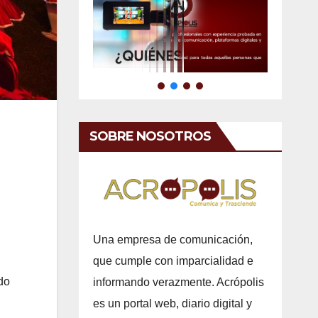
SOBRE NOSOTROS
Una empresa de comunicación,
que cumple con imparcialidad e
do
informando verazmente. Acrópolis
es un portal web, diario digital y