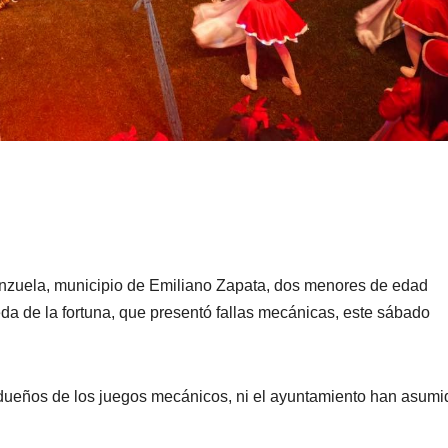
tanzuela, municipio de Emiliano Zapata, dos menores de edad
eda de la fortuna, que presentó fallas mecánicas, este sábado
s dueños de los juegos mecánicos, ni el ayuntamiento han asumi