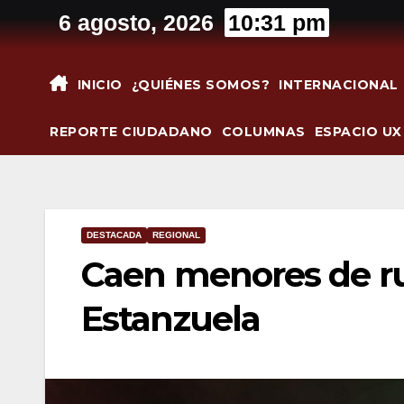
Saltar
6 agosto, 2026
10:31 pm
al
contenido
INICIO
¿QUIÉNES SOMOS?
INTERNACIONAL
REPORTE CIUDADANO
COLUMNAS
ESPACIO UX
DESTACADA
REGIONAL
Caen menores de ru
Estanzuela