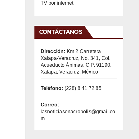
TV por internet.
CONTÁCTANOS
Dirección:
Km 2 Carretera
Xalapa-Veracruz, No. 341, Col.
Acueducto Ánimas, C.P. 91190,
Xalapa, Veracruz, México
Teléfono:
(228) 8 41 72 85
Correo:
lasnoticiasenacropolis@gmail.co
m