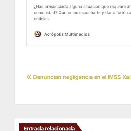
Navegación
Denuncian negligencia en el IMSS Xa
de
entradas
Entrada relacionada