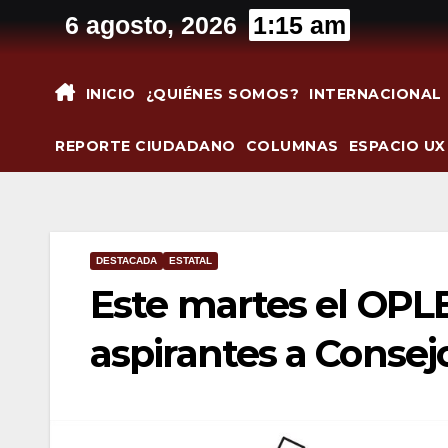
Saltar
6 agosto, 2026
1:15 am
al
contenido
INICIO
¿QUIÉNES SOMOS?
INTERNACIONAL
REPORTE CIUDADANO
COLUMNAS
ESPACIO UX
DESTACADA
ESTATAL
Este martes el OPLE
aspirantes a Consejo