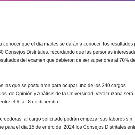
 a conocer que el día martes se darán a conocer
los resultados
30 Consejos Distritales, recordando que las personas interesad
 resultados del examen que debieron de ser superiores al 70% d
as las que se postularon para ocupar uno de los 240 cargos
ios
de Opinión y Análisis de la Universidad
Veracruzana será 
ntre el 6
al
8 de diciembre.
acreedoras
al cargo solicitado podrán empezar sus labores sin
ue para el día 15 de enero de
2024 los Consejos Distritales ent