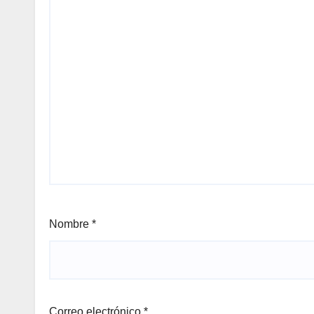
Nombre
*
Correo electrónico
*