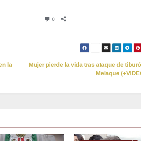
en la
Mujer pierde la vida tras ataque de tibur
Melaque (+VID