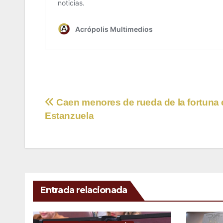
Navegación
Caen menores de rueda de la fortuna 
Estanzuela
de
entradas
Entrada relacionada