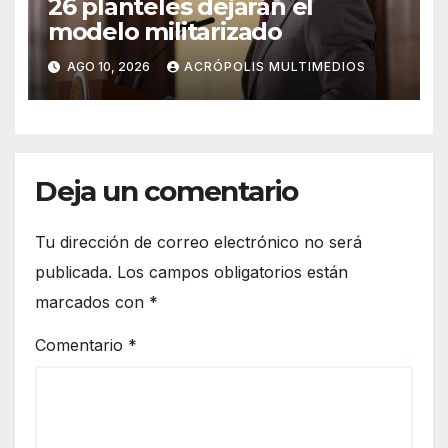
26 planteles dejarán el
modelo militarizado
AGO 10, 2026
ACRÓPOLIS MULTIMEDIOS
Deja un comentario
Tu dirección de correo electrónico no será
publicada.
Los campos obligatorios están
marcados con
*
Comentario
*