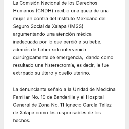
La Comisión Nacional de los Derechos
Humanos (CNDH) recibió una queja de una
mujer en contra del Instituto Mexicano del
Seguro Social de Xalapa (IMSS)
argumentando una atención médica
inadecuada por lo que perdió a su bebé,
además de haber sido intervenida
quirúrgicamente de emergencia, dando como
resultado una histerectomía, es decir, le fue
extirpado su útero y cuello uterino.
La denunciante señaló a la Unidad de Medicina
Familiar No. 19 de Banderilla y el Hospital
General de Zona No. 11 Ignacio García Téllez
de Xalapa como las responsables de los
hechos.