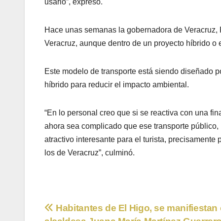
usarlo”, expresó.
Hace unas semanas la gobernadora de Veracruz, Ro
Veracruz, aunque dentro de un proyecto híbrido o 
Este modelo de transporte está siendo diseñado po
híbrido para reducir el impacto ambiental.
“En lo personal creo que si se reactiva con una fi
ahora sea complicado que ese transporte público, pe
atractivo interesante para el turista, precisamente
los de Veracruz”, culminó.
Navegación
Habitantes de El Higo, se manifiestan