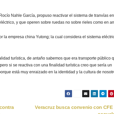
cío Nahle García, propuso reactivar el sistema de tranvías en
eléctrico, y que operen sobre ruedas no sobre rieles como en a
r la empresa china Yutong; la cual considera el sistema eléctri
nalidad turística, de antaño sabemos que era transporte público 
ro si se reactiva con una finalidad turística creo que sería un
 porque está muy enraizado en la identidad y la cultura de nosot
 contra
Veracruz busca convenio con CFE