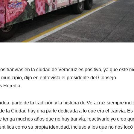
los tranvías en la ciudad de Veracruz es positiva, ya que este m
l municipio, dijo en entrevista el presidente del Consejo
s Heredia.
ea, parte de la tradición y la historia de Veracruz siempre inc
de la Ciudad hay una parte dedicada a lo que era el tranvía. Es
e tenga muchos años que no hay tranvía, reactivarlo yo creo qu
ntifica como su propia identidad, incluso a los que no nos tocó