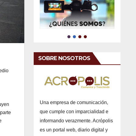
SOBRE NOSOTROS
edio
Una empresa de comunicación,
luyen
que cumple con imparcialidad e
 parte
e
informando verazmente. Acrópolis
es un portal web, diario digital y