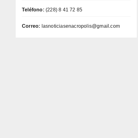
Teléfono:
(228) 8 41 72 85
Correo:
lasnoticiasenacropolis@gmail.com