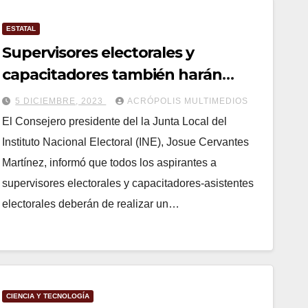
ESTATAL
Supervisores electorales y
capacitadores también harán
examen: INE
5 DICIEMBRE, 2023
ACRÓPOLIS MULTIMEDIOS
El Consejero presidente del la Junta Local del
Instituto Nacional Electoral (INE), Josue Cervantes
Martínez, informó que todos los aspirantes a
supervisores electorales y capacitadores-asistentes
electorales deberán de realizar un…
CIENCIA Y TECNOLOGÍA