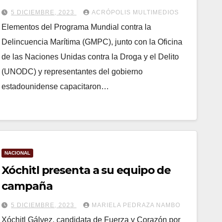
5 DICIEMBRE, 2023
ACRÓPOLIS MULTIMEDIOS
Elementos del Programa Mundial contra la
Delincuencia Marítima (GMPC), junto con la Oficina
de las Naciones Unidas contra la Droga y el Delito
(UNODC) y representantes del gobierno
estadounidense capacitaron…
NACIONAL
Xóchitl presenta a su equipo de
campaña
5 DICIEMBRE, 2023
MARIELA PEDRAZA NAMBO
Xóchitl Gálvez, candidata de Fuerza y Corazón por