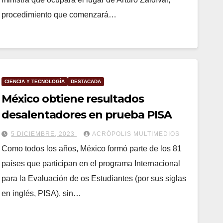
procedimiento que comenzará…
CIENCIA Y TECNOLOGÍA
DESTACADA
México obtiene resultados
desalentadores en prueba PISA
5 DICIEMBRE, 2023
ACRÓPOLIS MULTIMEDIOS
Como todos los años, México formó parte de los 81
países que participan en el programa Internacional
para la Evaluación de os Estudiantes (por sus siglas
en inglés, PISA), sin…