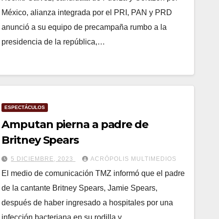
México, alianza integrada por el PRI, PAN y PRD
anunció a su equipo de precampaña rumbo a la
presidencia de la república,…
ESPECTÁCULOS
Amputan pierna a padre de
Britney Spears
5 DICIEMBRE, 2023
ACRÓPOLIS MULTIMEDIOS
El medio de comunicación TMZ informó que el padre
de la cantante Britney Spears, Jamie Spears,
después de haber ingresado a hospitales por una
infección bacteriana en su rodilla y…