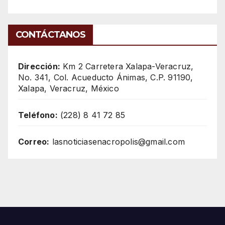
CONTÁCTANOS
Dirección:
Km 2 Carretera Xalapa-Veracruz,
No. 341, Col. Acueducto Ánimas, C.P. 91190,
Xalapa, Veracruz, México
Teléfono:
(228) 8 41 72 85
Correo:
lasnoticiasenacropolis@gmail.com