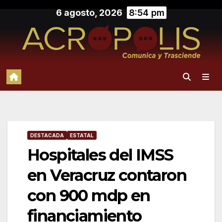
Saltar
6 agosto, 2026
8:54 pm
al
contenido
DESTACADA
ESTATAL
Hospitales del IMSS
en Veracruz contaron
con 900 mdp en
financiamiento