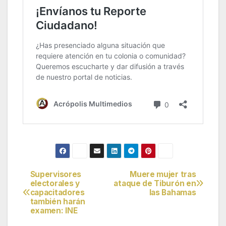
Supervisores
Muere mujer tras
Navegación
electorales y
ataque de Tiburón en
capacitadores
las Bahamas
de
también harán
examen: INE
entradas