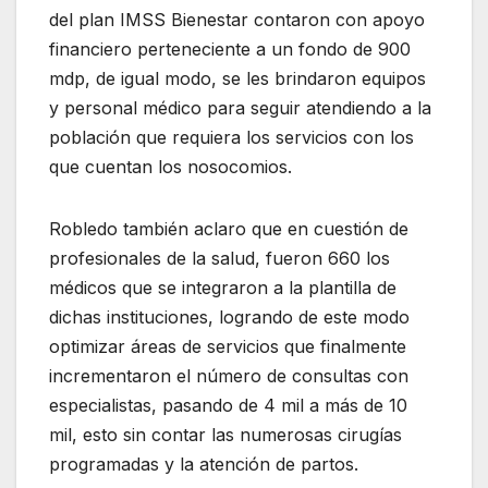
del plan IMSS Bienestar contaron con apoyo
financiero perteneciente a un fondo de 900
mdp, de igual modo, se les brindaron equipos
y personal médico para seguir atendiendo a la
población que requiera los servicios con los
que cuentan los nosocomios.
Robledo también aclaro que en cuestión de
profesionales de la salud, fueron 660 los
médicos que se integraron a la plantilla de
dichas instituciones, logrando de este modo
optimizar áreas de servicios que finalmente
incrementaron el número de consultas con
especialistas, pasando de 4 mil a más de 10
mil, esto sin contar las numerosas cirugías
programadas y la atención de partos.