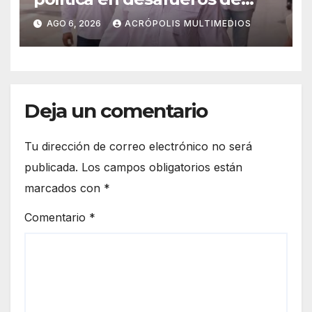
alcaldes
AGO 6, 2026
ACRÓPOLIS MULTIMEDIOS
Deja un comentario
Tu dirección de correo electrónico no será
publicada.
Los campos obligatorios están
marcados con
*
Comentario
*