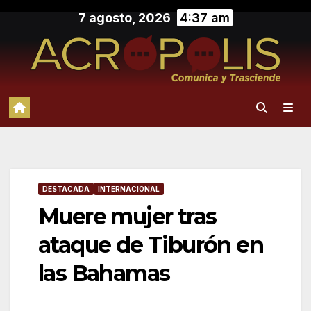
Saltar
7 agosto, 2026
4:37 am
al
contenido
DESTACADA
INTERNACIONAL
Muere mujer tras
ataque de Tiburón en
las Bahamas