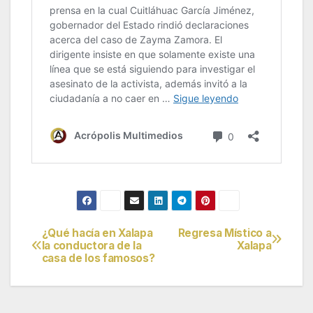
¿Qué hacía en Xalapa
Regresa Místico a
Navegación
la conductora de la
Xalapa
casa de los famosos?
de
entradas