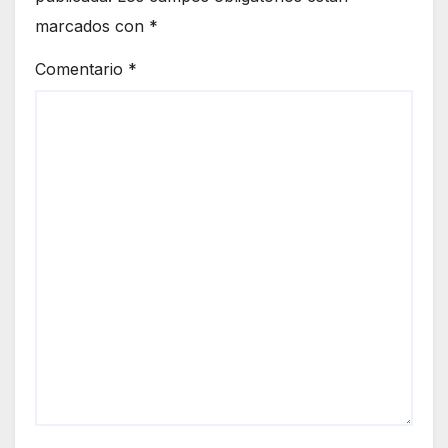
marcados con
*
Comentario
*