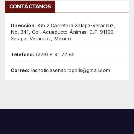
CONTÁCTANOS
Dirección:
Km 2 Carretera Xalapa-Veracruz,
No. 341, Col. Acueducto Ánimas, C.P. 91190,
Xalapa, Veracruz, México
Teléfono:
(228) 8 41 72 85
Correo:
lasnoticiasenacropolis@gmail.com