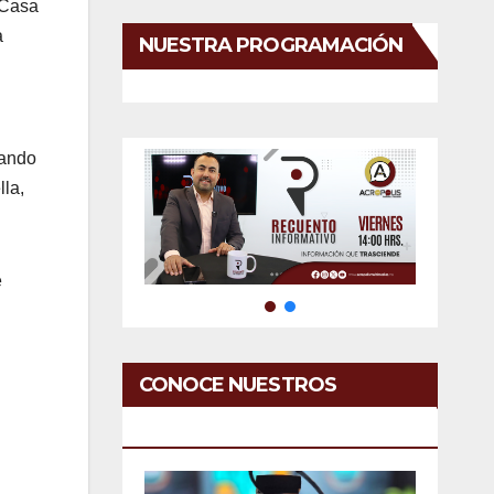
 Casa
a
NUESTRA PROGRAMACIÓN
jando
lla,
e
CONOCE NUESTROS
SERVICIOS