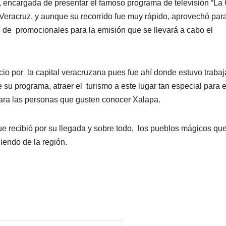
 encargada de presentar el famoso programa de televisión “La
 Veracruz, y aunque su recorrido fue muy rápido, aprovechó par
e de
promocionales para la emisión que se llevará a cabo el
cio por
la capital veracruzana pues fue ahí donde estuvo traba
 su programa, atraer el
turismo a este lugar tan especial para e
para las personas que gusten conocer Xalapa.
ue recibió por su llegada y sobre todo,
los pueblos mágicos qu
iendo de la región.