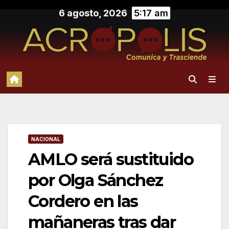
Saltar
6 agosto, 2026
5:17 am
al
contenido
NACIONAL
AMLO será sustituido
por Olga Sánchez
Cordero en las
mañaneras tras dar