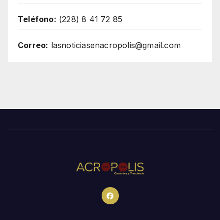
Teléfono:
(228) 8 41 72 85
Correo:
lasnoticiasenacropolis@gmail.com