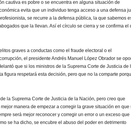
ión cautiva es pobre o se encuentra en alguna situación de
económica evita que un individuo tenga acceso a una defensa ju
profesionista, se recurre a la defensa pública, la que sabemos e
abogados que la llevan. Así el círculo se cierra y se confirma el
litos graves a conductas como el fraude electoral o el
 corrupción, el presidente Andrés Manuel López Obrador se opo
adelantó que si los ministros de la Suprema Corte de Justicia de 
a figura respetará esta decisión, pero que no la comparte porq
 de la Suprema Corte de Justicia de la Nación, pero creo que
 mejor manera de empezar a corregir la grave situación en que
empre será mejor reconocer y corregir un error o un exceso que
 como se ha dicho, se encubre el abuso del poder en detrimento