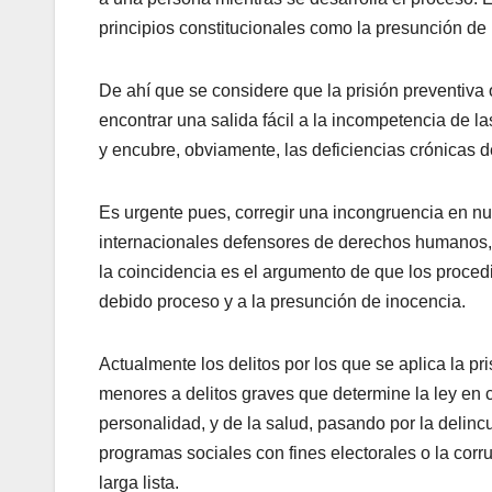
principios constitucionales como la presunción de
De ahí que se considere que la prisión preventiva 
encontrar una salida fácil a la incompetencia de l
y encubre, obviamente, las deficiencias crónicas de
Es urgente pues, corregir una incongruencia en n
internacionales defensores de derechos humanos, p
la coincidencia es el argumento de que los procedi
debido proceso y a la presunción de inocencia.
Actualmente los delitos por los que se aplica la pr
menores a delitos graves que determine la ley en co
personalidad, y de la salud, pasando por la delincu
programas sociales con fines electorales o la corru
larga lista.