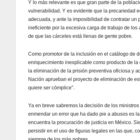
Y lo más relevante es que gran parte de la poblac
vulnerabilidad. Y es evidente que la precariedad 
adecuada, y ante la imposibilidad de contratar un 
ineficiente por la excesiva carga de trabajo de los 
de que las cárceles está llenas de gente pobre.
Como promotor de la inclusión en el catálogo de de
enriquecimiento inexplicable como producto de la
la eliminación de la prisión preventiva oficiosa y 
Nación aprueban el proyecto de eliminación de est
quiere ser cómplice”.
Ya en breve sabremos la decisión de los ministros
enmendar un error que ha dado pie a abusos es la
encuentra la procuración de justicia en México. Si
persistir en el uso de figuras legales en las que,
siempre de los más pobres.