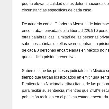
podría elevar la calidad de las determinaciones de
circunstancias específicas de cada caso.
De acuerdo con el Cuaderno Mensual de Informació
encontraban privadas de la libertad 226,916 perso
otras palabras, casi la mitad de las personas priv
sabemos cuántas de ellas se encuentran en prisión
de cada 3 personas encarceladas en México no ha 
que se dicta prisión preventiva.
Sabemos que los procesos judiciales en México sue
tiempo que tardan los juzgados en emitir una sent
Penitenciaria Nacional arriba citada, de las perso
para recibir su sentencia, mientras que 24.8% es
población recluida en el país ha estado encerrada 