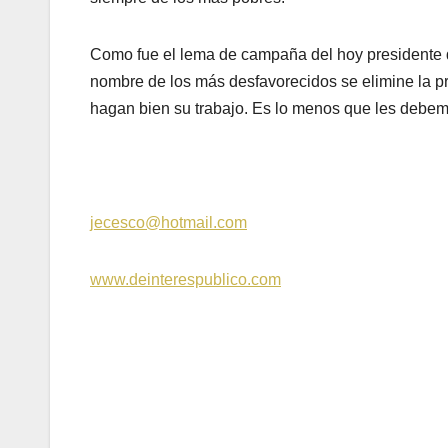
Como fue el lema de campaña del hoy presidente de
nombre de los más desfavorecidos se elimine la pri
hagan bien su trabajo. Es lo menos que les debe
jecesco@hotmail.com
www.deinterespublico.com