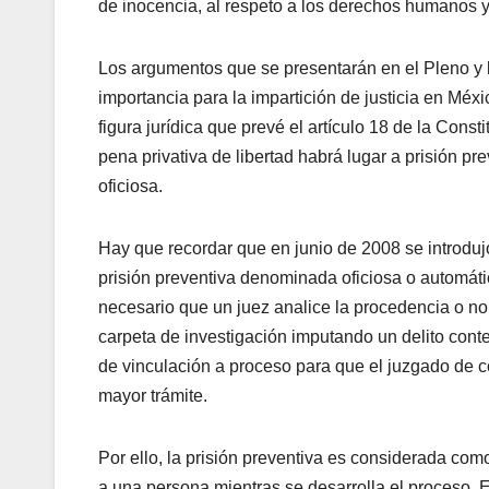
de inocencia, al respeto a los derechos humanos y
Los argumentos que se presentarán en el Pleno y 
importancia para la impartición de justicia en Méxi
figura jurídica que prevé el artículo 18 de la Cons
pena privativa de libertad habrá lugar a prisión pr
oficiosa.
Hay que recordar que en junio de 2008 se introdujo
prisión preventiva denominada oficiosa o automáti
necesario que un juez analice la procedencia o no d
carpeta de investigación imputando un delito conte
de vinculación a proceso para que el juzgado de co
mayor trámite.
Por ello, la prisión preventiva es considerada co
a una persona mientras se desarrolla el proceso. Es