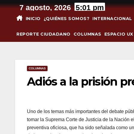
Saltar
7 agosto, 2026
5:01 pm
al
INICIO
¿QUIÉNES SOMOS?
INTERNACIONAL
contenido
REPORTE CIUDADANO
COLUMNAS
ESPACIO UX
COLUMNAS
Adiós a la prisión p
Uno de los temas más importantes del debate públi
tomar la Suprema Corte de Justicia de la Nación el
preventiva oficiosa, que ha sido señalada como una