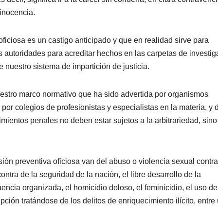
 inocencia.
oficiosa es un castigo anticipado y que en realidad sirve para
as autoridades para acreditar hechos en las carpetas de investig
 nuestro sistema de impartición de justicia.
uestro marco normativo que ha sido advertida por organismos
or colegios de profesionistas y especialistas en la materia, y
mientos penales no deben estar sujetos a la arbitrariedad, sino
isión preventiva oficiosa van del abuso o violencia sexual contra
ntra de la seguridad de la nación, el libre desarrollo de la
encia organizada, el homicidio doloso, el feminicidio, el uso de
pción tratándose de los delitos de enriquecimiento ilícito, entre