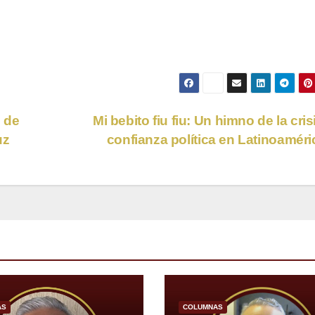
s de
Mi bebito fiu fiu: Un himno de la cris
uz
confianza política en Latinoamér
AS
COLUMNAS