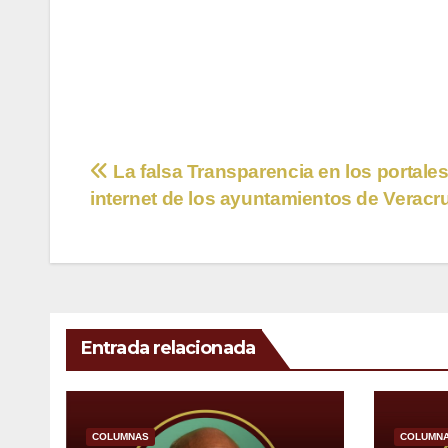
Navegación
La falsa Transparencia en los portale
internet de los ayuntamientos de Veracr
de
entradas
Entrada relacionada
COLUMNAS
COLUMN