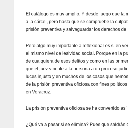
El catálogo es muy amplio. Y desde luego que la m
a la cárcel, pero hasta que se compruebe la culpabi
prisión preventiva y salvaguardar los derechos de 
Pero algo muy importante a reflexionar es si en verd
el mismo nivel de lesividad social. Porque en la pr
de cualquiera de esos delitos y como en las prime
que el juez vincule a la persona a un proceso judic
luces injusto y en muchos de los casos que hemos v
de la prisión preventiva oficiosa con fines polític
en Veracruz.
La prisión preventiva oficiosa se ha convertido así
¿Qué va a pasar si se elimina? Pues que saldrán d