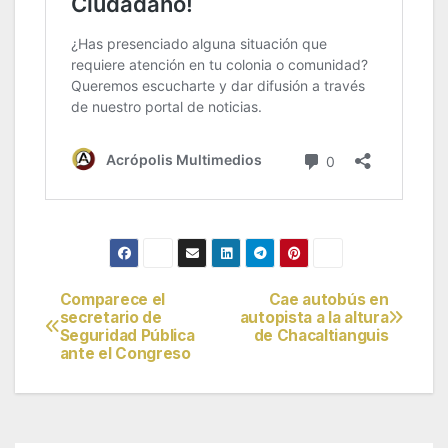
Comparece el
Cae autobús en
Navegación
secretario de
autopista a la altura
Seguridad Pública
de Chacaltianguis
de
ante el Congreso
entradas