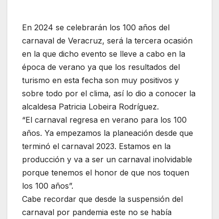
En 2024 se celebrarán los 100 años del
carnaval de Veracruz, será la tercera ocasión
en la que dicho evento se lleve a cabo en la
época de verano ya que los resultados del
turismo en esta fecha son muy positivos y
sobre todo por el clima, así lo dio a conocer la
alcaldesa Patricia Lobeira Rodríguez.
“El carnaval regresa en verano para los 100
años. Ya empezamos la planeación desde que
terminó el carnaval 2023. Estamos en la
producción y va a ser un carnaval inolvidable
porque tenemos el honor de que nos toquen
los 100 años”.
Cabe recordar que desde la suspensión del
carnaval por pandemia este no se había