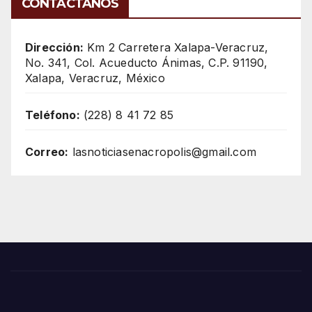
CONTÁCTANOS
Dirección:
Km 2 Carretera Xalapa-Veracruz,
No. 341, Col. Acueducto Ánimas, C.P. 91190,
Xalapa, Veracruz, México
Teléfono:
(228) 8 41 72 85
Correo:
lasnoticiasenacropolis@gmail.com