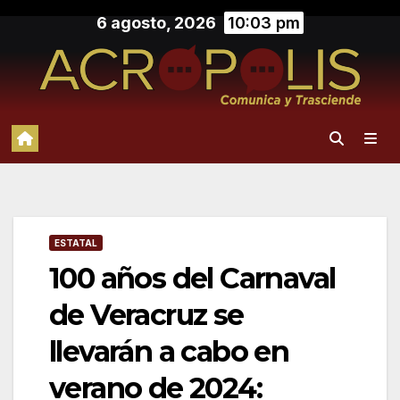
Saltar
6 agosto, 2026
10:03 pm
al
contenido
ESTATAL
100 años del Carnaval
de Veracruz se
llevarán a cabo en
verano de 2024: