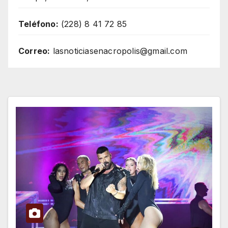
Teléfono:
(228) 8 41 72 85
Correo:
lasnoticiasenacropolis@gmail.com