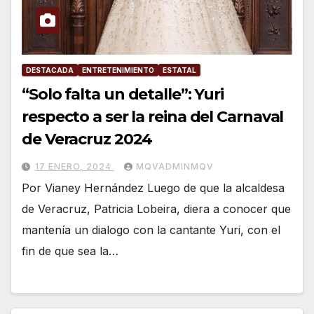
DESTACADA
ENTRETENIMIENTO
ESTATAL
“Solo falta un detalle”: Yuri
respecto a ser la reina del Carnaval
de Veracruz 2024
17 ENERO, 2024
MQVADMINMQV
Por Vianey Hernández Luego de que la alcaldesa
de Veracruz, Patricia Lobeira, diera a conocer que
mantenía un dialogo con la cantante Yuri, con el
fin de que sea la…