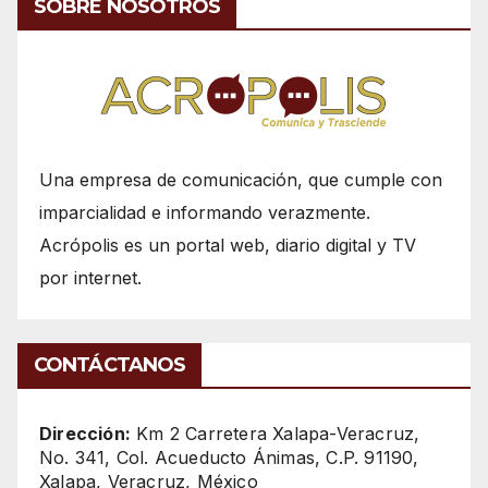
SOBRE NOSOTROS
Una empresa de comunicación, que cumple con
imparcialidad e informando verazmente.
Acrópolis es un portal web, diario digital y TV
por internet.
CONTÁCTANOS
Dirección:
Km 2 Carretera Xalapa-Veracruz,
No. 341, Col. Acueducto Ánimas, C.P. 91190,
Xalapa, Veracruz, México