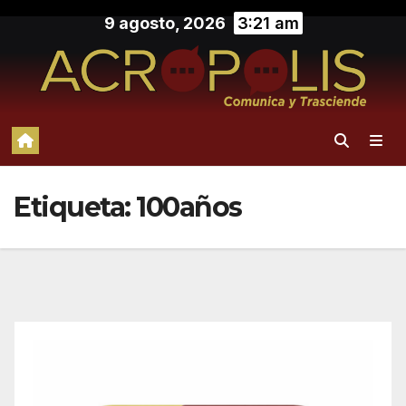
Saltar
9 agosto, 2026
3:21 am
al
contenido
Etiqueta:
100años