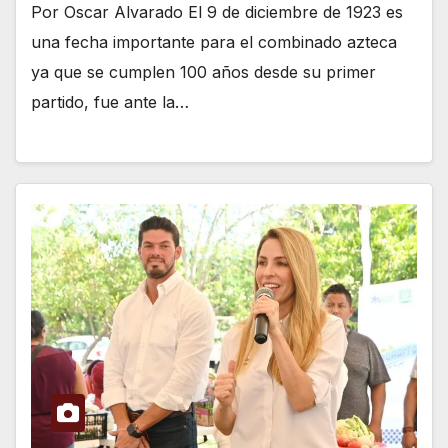
Por Oscar Alvarado El 9 de diciembre de 1923 es
una fecha importante para el combinado azteca
ya que se cumplen 100 años desde su primer
partido, fue ante la…