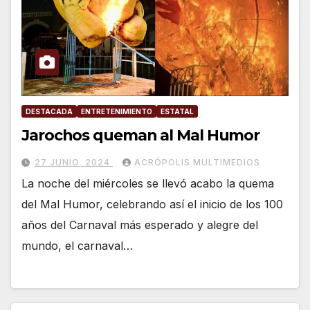
DESTACADA
ENTRETENIMIENTO
ESTATAL
Jarochos queman al Mal Humor
27 JUNIO, 2024
ACRÓPOLIS MULTIMEDIOS
La noche del miércoles se llevó acabo la quema
del Mal Humor, celebrando así el inicio de los 100
años del Carnaval más esperado y alegre del
mundo, el carnaval…