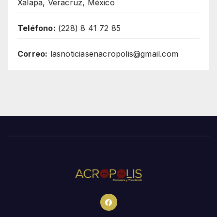
Xalapa, Veracruz, México
Teléfono:
(228) 8 41 72 85
Correo:
lasnoticiasenacropolis@gmail.com