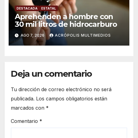
DESTACADA
ESTATAL
Aprehenden a hombre con
30 mil litros de hidrocarburo
AGO 7, 2026
ACRÓPOLIS MULTIMEDIOS
Deja un comentario
Tu dirección de correo electrónico no será
publicada.
Los campos obligatorios están
marcados con
*
Comentario
*