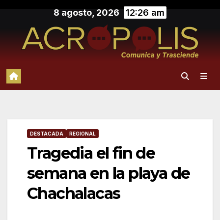
Saltar
8 agosto, 2026
12:26 am
al
contenido
DESTACADA
REGIONAL
Tragedia el fin de
semana en la playa de
Chachalacas