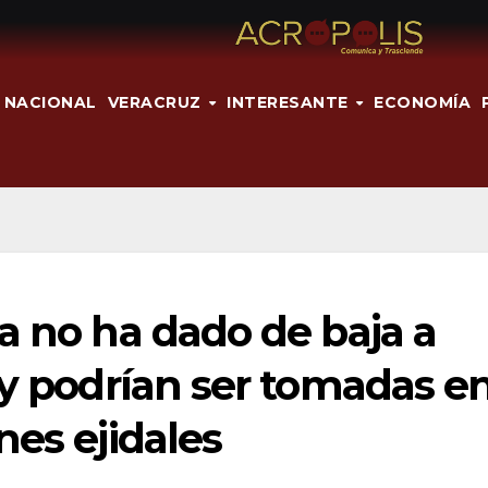
NACIONAL
VERACRUZ
INTERESANTE
ECONOMÍA
a no ha dado de baja a
 y podrían ser tomadas e
nes ejidales