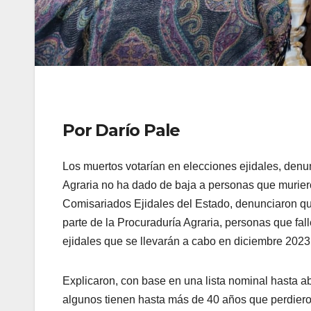
Por Darío Pale
Los muertos votarían en elecciones ejidales, den
Agraria no ha dado de baja a personas que murier
Comisariados Ejidales del Estado, denunciaron que 
parte de la Procuraduría Agraria, personas que fa
ejidales que se llevarán a cabo en diciembre 2023
Explicaron, con base en una lista nominal hasta ab
algunos tienen hasta más de 40 años que perdieron