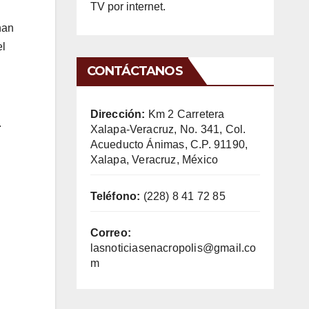
TV por internet.
han
el
CONTÁCTANOS
Dirección:
Km 2 Carretera
.
Xalapa-Veracruz, No. 341, Col.
Acueducto Ánimas, C.P. 91190,
Xalapa, Veracruz, México
Teléfono:
(228) 8 41 72 85
Correo:
lasnoticiasenacropolis@gmail.co
m