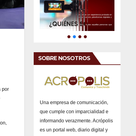
SOBRE NOSOTROS
s por
s
Una empresa de comunicación,
que cumple con imparcialidad e
informando verazmente. Acrópolis
ron,
es un portal web, diario digital y