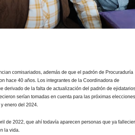
uncian comisariados, además de que el padrón de Procuraduría
on hace 40 años. Los integrantes de la Coordinadora de
derivado de la falta de actualización del padrón de ejidatario
llecieron serían tomadas en cuenta para las próximas eleccione
 y enero del 2024.
ril de 2022, que ahí todavía aparecen personas que ya fallecie
 la vida.