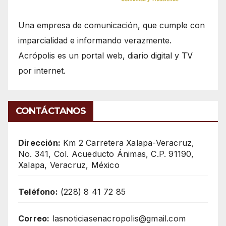
Una empresa de comunicación, que cumple con
imparcialidad e informando verazmente.
Acrópolis es un portal web, diario digital y TV
por internet.
CONTÁCTANOS
Dirección:
Km 2 Carretera Xalapa-Veracruz,
No. 341, Col. Acueducto Ánimas, C.P. 91190,
Xalapa, Veracruz, México
Teléfono:
(228) 8 41 72 85
Correo:
lasnoticiasenacropolis@gmail.com