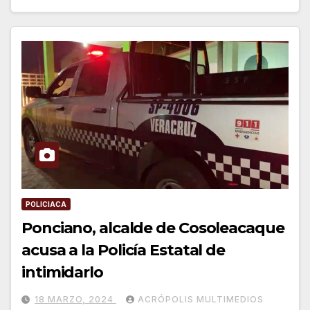
POLICIACA
Ponciano, alcalde de Cosoleacaque
acusa a la Policía Estatal de
intimidarlo
18 MARZO, 2024
ACRÓPOLIS MULTIMEDIOS