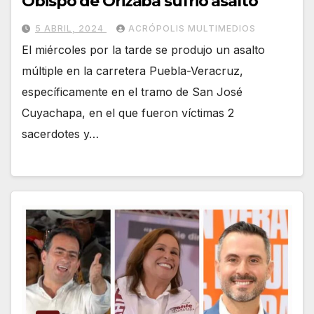
Obispo de Orizaba sufrió asalto
5 ABRIL, 2024
ACRÓPOLIS MULTIMEDIOS
El miércoles por la tarde se produjo un asalto
múltiple en la carretera Puebla-Veracruz,
específicamente en el tramo de San José
Cuyachapa, en el que fueron víctimas 2
sacerdotes y…