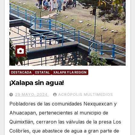
DESTACADA
ESTATAL
XALAPA Y LA REGIÓN
¡Xalapa sin agua!
29 MAYO, 2024
ACRÓPOLIS MULTIMEDIOS
Pobladores de las comunidades Nexquexcan y
Ahuacapan, pertenecientes al municipio de
Quimixtlán, cerraron las válvulas de la presa Los
Colibríes, que abastece de agua a gran parte de