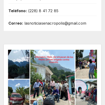
Teléfono:
(228) 8 41 72 85
Correo:
lasnoticiasenacropolis@gmail.com