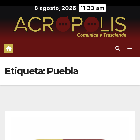
Saltar
8 agosto, 2026
11:33 am
al
contenido
Etiqueta:
Puebla