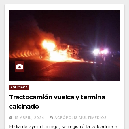
POLICIACA
Tractocamión vuelca y termina
calcinado
15 ABRIL, 2024
ACRÓPOLIS MULTIMEDIOS
El día de ayer domingo, se registró la volcadura e