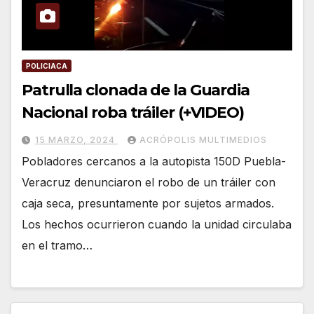
POLICIACA
Patrulla clonada de la Guardia
Nacional roba tráiler (+VIDEO)
15 MARZO, 2024
ACRÓPOLIS MULTIMEDIOS
Pobladores cercanos a la autopista 150D Puebla-
Veracruz denunciaron el robo de un tráiler con
caja seca, presuntamente por sujetos armados.
Los hechos ocurrieron cuando la unidad circulaba
en el tramo…