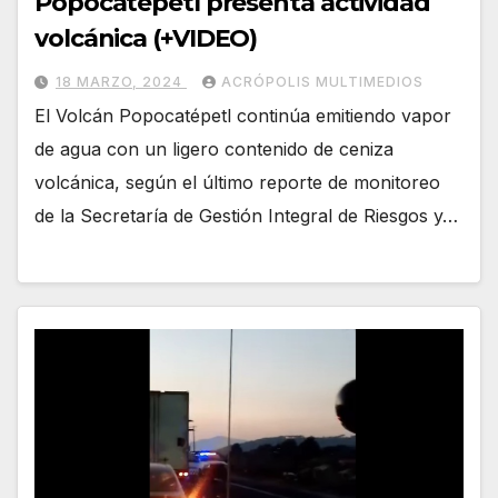
Popocatépetl presenta actividad
volcánica (+VIDEO)
18 MARZO, 2024
ACRÓPOLIS MULTIMEDIOS
El Volcán Popocatépetl continúa emitiendo vapor
de agua con un ligero contenido de ceniza
volcánica, según el último reporte de monitoreo
de la Secretaría de Gestión Integral de Riesgos y…