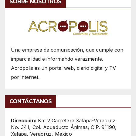
SOBRE NOSOTROS
Una empresa de comunicación, que cumple con
imparcialidad e informando verazmente.
Acrópolis es un portal web, diario digital y TV
por internet.
CONTÁCTANOS
Dirección:
Km 2 Carretera Xalapa-Veracruz,
No. 341, Col. Acueducto Ánimas, C.P. 91190,
Xalapa, Veracruz, México