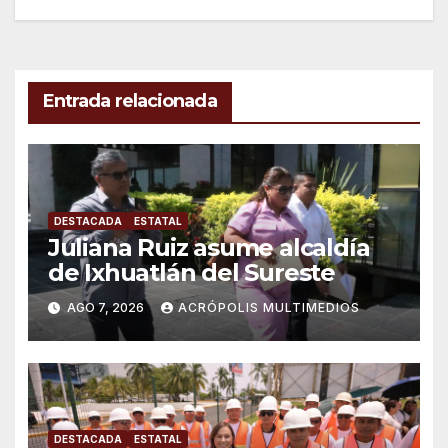
entradas
Entrada relacionada
DESTACADA
ESTATAL
Juliana Ruiz asume alcaldía
de Ixhuatlán del Sureste
AGO 7, 2026
ACRÓPOLIS MULTIMEDIOS
DESTACADA
ESTATAL