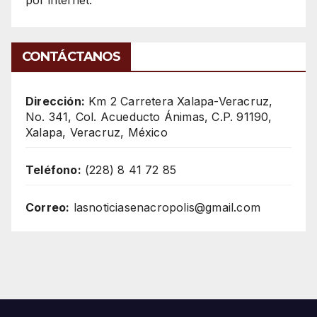
por internet.
CONTÁCTANOS
Dirección:
Km 2 Carretera Xalapa-Veracruz,
No. 341, Col. Acueducto Ánimas, C.P. 91190,
Xalapa, Veracruz, México
Teléfono:
(228) 8 41 72 85
Correo:
lasnoticiasenacropolis@gmail.com