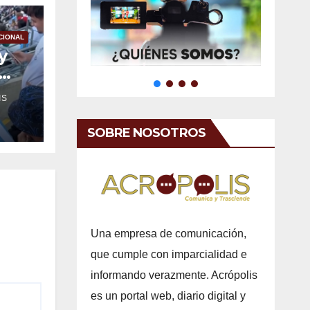
CIONAL
y
IS
SOBRE NOSOTROS
Una empresa de comunicación,
que cumple con imparcialidad e
informando verazmente. Acrópolis
es un portal web, diario digital y