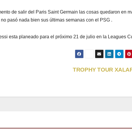
ento de salir del Paris Saint Germain las cosas quedaron en m
ue no pasó nada bien sus últimas semanas con el PSG .
ssi esta planeado para el próximo 21 de julio en la Leagues C
TROPHY TOUR XALA