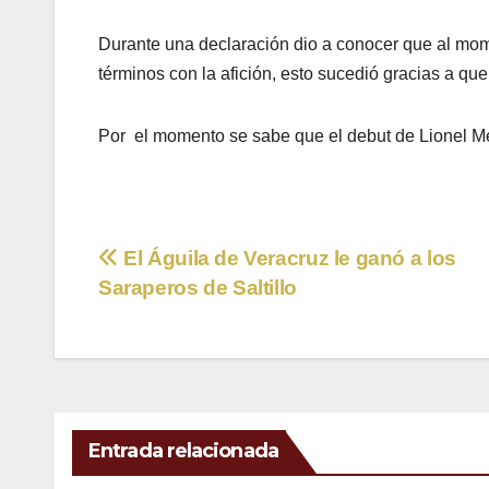
Durante una declaración dio a conocer que al mom
términos con la afición, esto sucedió gracias a q
Por el momento se sabe que el debut de Lionel Me
Navegación
El Águila de Veracruz le ganó a los
Saraperos de Saltillo
de
entradas
Entrada relacionada