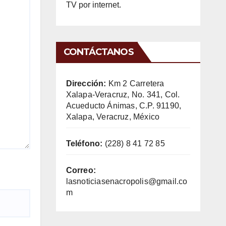
TV por internet.
CONTÁCTANOS
Dirección:
Km 2 Carretera
Xalapa-Veracruz, No. 341, Col.
Acueducto Ánimas, C.P. 91190,
Xalapa, Veracruz, México
Teléfono:
(228) 8 41 72 85
Correo:
lasnoticiasenacropolis@gmail.co
m