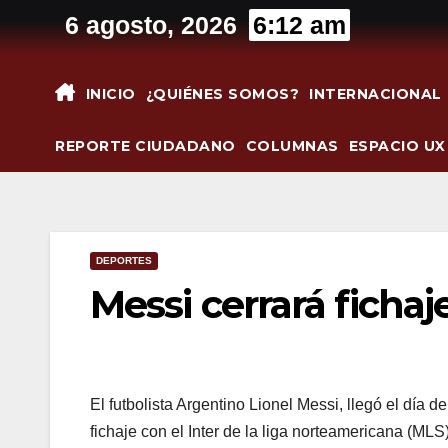
Saltar
6 agosto, 2026
6:12 am
al
contenido
INICIO
¿QUIÉNES SOMOS?
INTERNACIONAL
REPORTE CIUDADANO
COLUMNAS
ESPACIO UX
DEPORTES
Messi cerrará fichaj
El futbolista Argentino Lionel Messi, llegó el día 
fichaje con el Inter de la liga norteamericana (MLS)