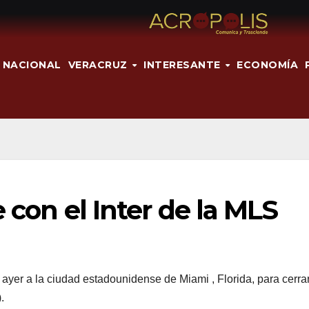
NACIONAL
VERACRUZ
INTERESANTE
ECONOMÍA
e con el Inter de la MLS
de ayer a la ciudad estadounidense de Miami , Florida, para cerra
.