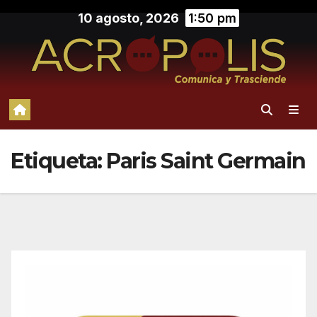
Saltar
10 agosto, 2026
1:50 pm
al
contenido
Etiqueta:
Paris Saint Germain