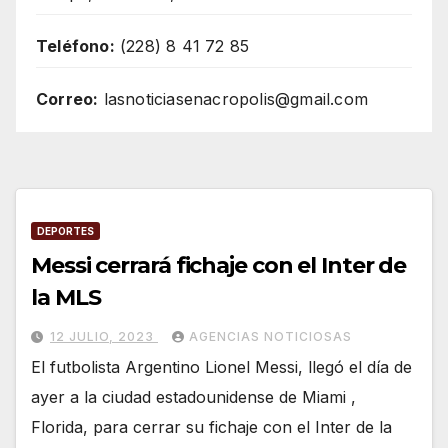
Teléfono:
(228) 8 41 72 85
Correo:
lasnoticiasenacropolis@gmail.com
DEPORTES
Messi cerrará fichaje con el Inter de
la MLS
12 JULIO, 2023
AGENCIAS NOTICIOSAS
El futbolista Argentino Lionel Messi, llegó el día de
ayer a la ciudad estadounidense de Miami ,
Florida, para cerrar su fichaje con el Inter de la