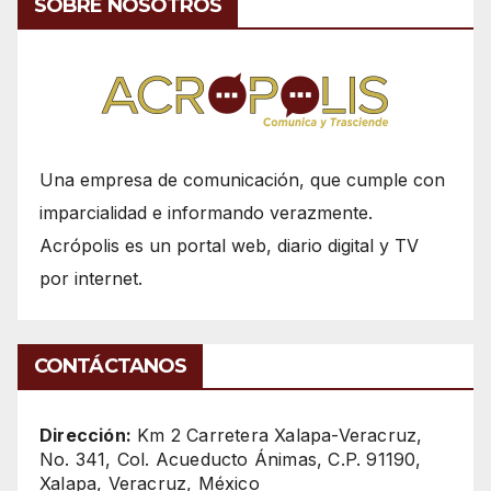
SOBRE NOSOTROS
Una empresa de comunicación, que cumple con
imparcialidad e informando verazmente.
Acrópolis es un portal web, diario digital y TV
por internet.
CONTÁCTANOS
Dirección:
Km 2 Carretera Xalapa-Veracruz,
No. 341, Col. Acueducto Ánimas, C.P. 91190,
Xalapa, Veracruz, México