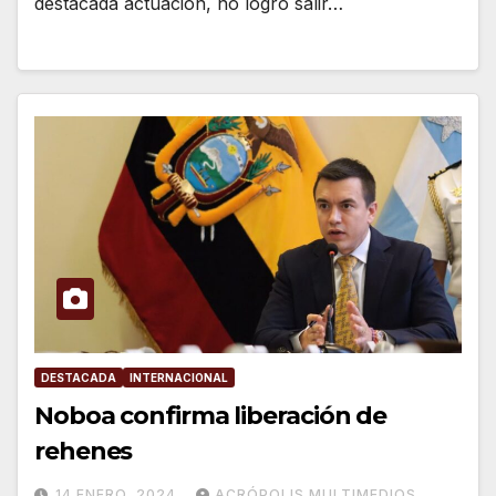
destacada actuación, no logró salir…
DESTACADA
INTERNACIONAL
Noboa confirma liberación de
rehenes
14 ENERO, 2024
ACRÓPOLIS MULTIMEDIOS