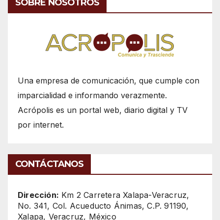
SOBRE NOSOTROS
Una empresa de comunicación, que cumple con
imparcialidad e informando verazmente.
Acrópolis es un portal web, diario digital y TV
por internet.
CONTÁCTANOS
Dirección:
Km 2 Carretera Xalapa-Veracruz,
No. 341, Col. Acueducto Ánimas, C.P. 91190,
Xalapa, Veracruz, México