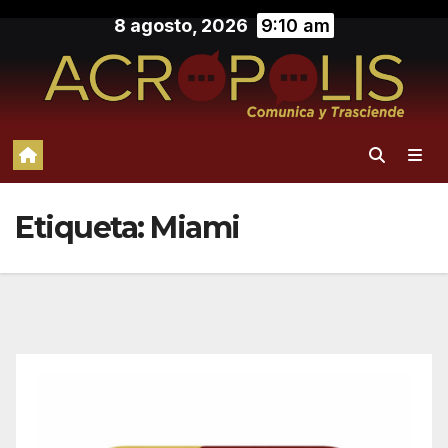
Saltar
8 agosto, 2026
9:10 am
al
contenido
Etiqueta:
Miami