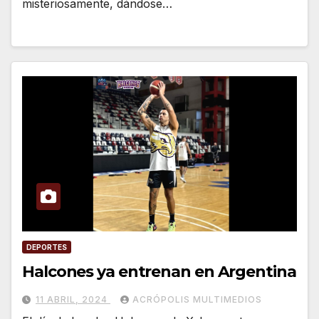
misteriosamente, dándose…
DEPORTES
Halcones ya entrenan en Argentina
11 ABRIL, 2024
ACRÓPOLIS MULTIMEDIOS