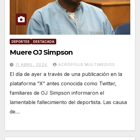
DEPORTES
DESTACADA
Muere OJ Simpson
11 ABRIL, 2024
ACRÓPOLIS MULTIMEDIOS
El día de ayer a través de una publicación en la
plataforma “X” antes conocida como Twitter,
familiares de OJ Simpson informaron el
lamentable fallecimiento del deportista. Las causa
de…