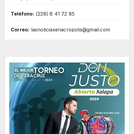
Teléfono:
(228) 8 41 72 85
Correo:
lasnoticiasenacropolis@gmail.com