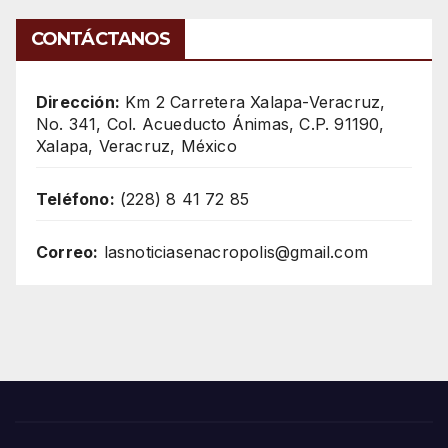
CONTÁCTANOS
Dirección:
Km 2 Carretera Xalapa-Veracruz,
No. 341, Col. Acueducto Ánimas, C.P. 91190,
Xalapa, Veracruz, México
Teléfono:
(228) 8 41 72 85
Correo:
lasnoticiasenacropolis@gmail.com