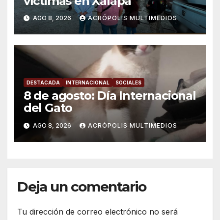
víctimas en Xalapa
AGO 8, 2026
ACRÓPOLIS MULTIMEDIOS
DESTACADA
INTERNACIONAL
SOCIALES
8 de agosto: Día Internacional
del Gato
AGO 8, 2026
ACRÓPOLIS MULTIMEDIOS
Deja un comentario
Tu dirección de correo electrónico no será