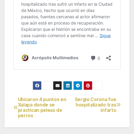
Ubicaron 4 puntos en
Sergio Corona fue
Navegación
Xalapa donde se
hospitalizado tras
practican peleas de
infarto
de
perros
entradas