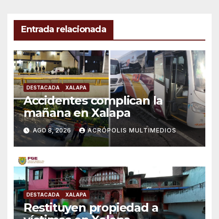
Entrada relacionada
DESTACADA
XALAPA
Accidentes complican la
mañana en Xalapa
AGO 8, 2026
ACRÓPOLIS MULTIMEDIOS
DESTACADA
XALAPA
Restituyen propiedad a