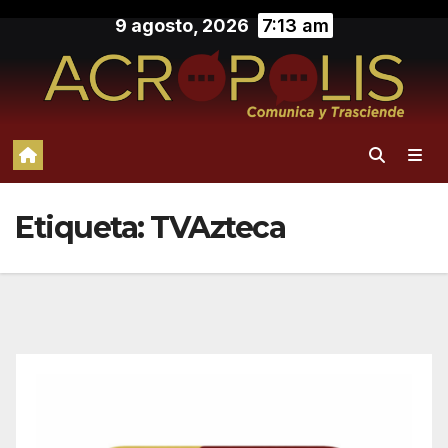
Saltar
9 agosto, 2026
7:13 am
al
contenido
Etiqueta:
TVAzteca