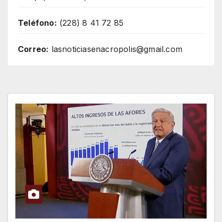
Teléfono:
(228) 8 41 72 85
Correo:
lasnoticiasenacropolis@gmail.com