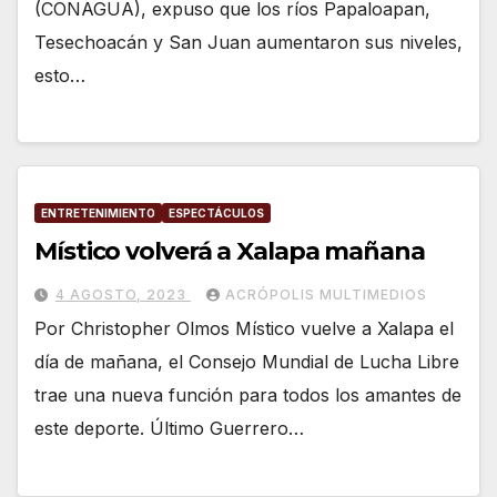
(CONAGUA), expuso que los ríos Papaloapan,
Tesechoacán y San Juan aumentaron sus niveles,
esto…
ENTRETENIMIENTO
ESPECTÁCULOS
Místico volverá a Xalapa mañana
4 AGOSTO, 2023
ACRÓPOLIS MULTIMEDIOS
Por Christopher Olmos Místico vuelve a Xalapa el
día de mañana, el Consejo Mundial de Lucha Libre
trae una nueva función para todos los amantes de
este deporte. Último Guerrero…