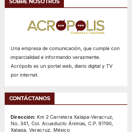
SOBRE NOSOTROS
Una empresa de comunicación, que cumple con
imparcialidad e informando verazmente.
Acrópolis es un portal web, diario digital y TV
por internet.
CONTÁCTANOS
Dirección:
Km 2 Carretera Xalapa-Veracruz,
No. 341, Col. Acueducto Ánimas, C.P. 91190,
Xalapa, Veracruz, México