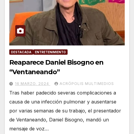
DESTACADA
ENTRETENIMIENTO
Reaparece Daniel Bisogno en
“Ventaneando”
16 MARZO, 2024
ACRÓPOLIS MULTIMEDIOS
Tras haber padecido severas complicaciones a
causa de una infección pulmonar y ausentarse
por varias semanas de su trabajo, el presentador
de Ventaneando, Daniel Bisogno, mandó un
mensaje de voz…