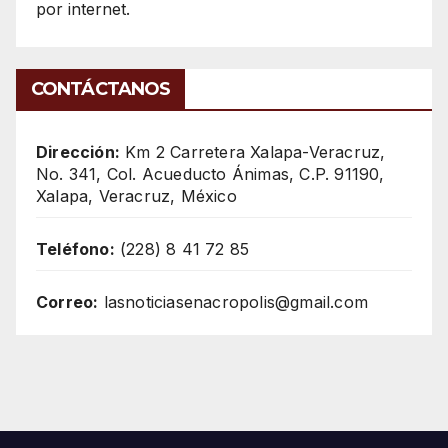
por internet.
CONTÁCTANOS
Dirección:
Km 2 Carretera Xalapa-Veracruz,
No. 341, Col. Acueducto Ánimas, C.P. 91190,
Xalapa, Veracruz, México
Teléfono:
(228) 8 41 72 85
Correo:
lasnoticiasenacropolis@gmail.com