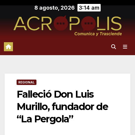
Saltar
8 agosto, 2026
3:14 am
al
contenido
REGIONAL
Falleció Don Luis
Murillo, fundador de
“La Pergola”