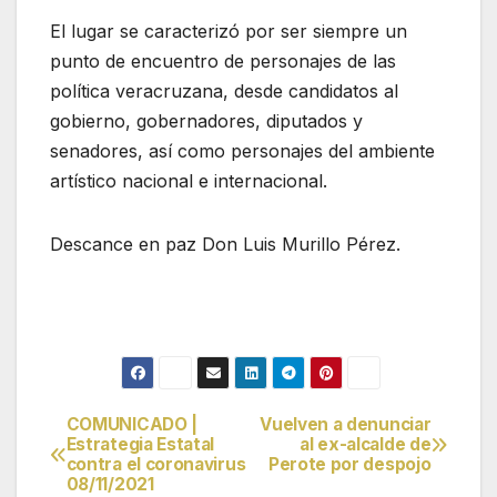
El lugar se caracterizó por ser siempre un
punto de encuentro de personajes de las
política veracruzana, desde candidatos al
gobierno, gobernadores, diputados y
senadores, así como personajes del ambiente
artístico nacional e internacional.
Descance en paz Don Luis Murillo Pérez.
COMUNICADO |
Vuelven a denunciar
Navegación
Estrategia Estatal
al ex-alcalde de
contra el coronavirus
Perote por despojo
de
08/11/2021