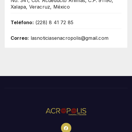
No. 341, Col. Acueducto Ánimas, C.P. 91190,
Xalapa, Veracruz, México
Teléfono:
(228) 8 41 72 85
Correo:
lasnoticiasenacropolis@gmail.com