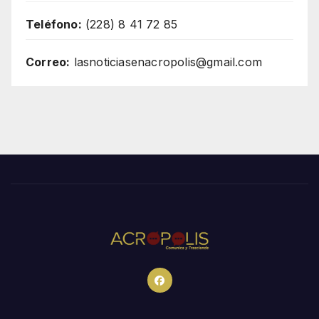
Teléfono:
(228) 8 41 72 85
Correo:
lasnoticiasenacropolis@gmail.com