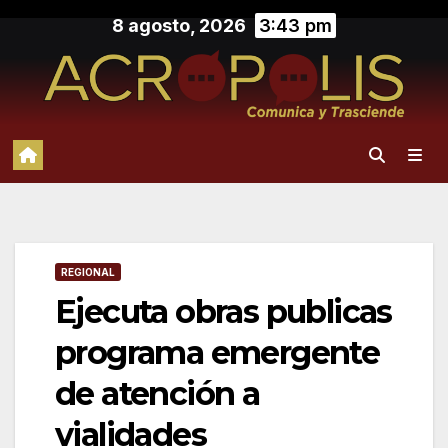
Saltar
8 agosto, 2026
3:43 pm
al
contenido
REGIONAL
Ejecuta obras publicas
programa emergente
de atención a
vialidades