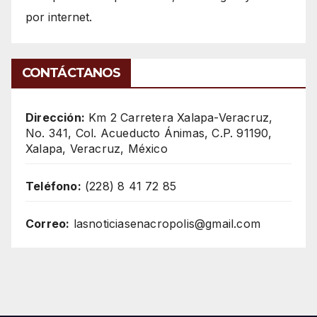
por internet.
CONTÁCTANOS
Dirección:
Km 2 Carretera Xalapa-Veracruz,
No. 341, Col. Acueducto Ánimas, C.P. 91190,
Xalapa, Veracruz, México
Teléfono:
(228) 8 41 72 85
Correo:
lasnoticiasenacropolis@gmail.com