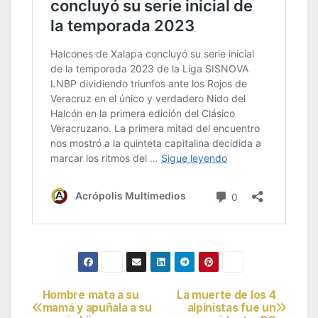
Hombre mata a su
La muerte de los 4
Navegación
mamá y apuñala a su
alpinistas fue un