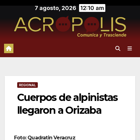
Saltar
7 agosto, 2026
12:10 am
al
contenido
REGIONAL
Cuerpos de alpinistas
llegaron a Orizaba
Foto: Quadratin Veracruz