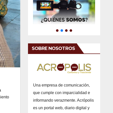
SOBRE NOSOTROS
Una empresa de comunicación,
a
que cumple con imparcialidad e
iento
informando verazmente. Acrópolis
es un portal web, diario digital y