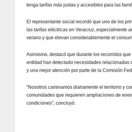
tenga tarifas más justas y accesibles para las famili
El representante social recordó que uno de los prin
las tarifas eléctricas en Veracruz, especialmente 
verano y que elevan considerablemente el consum
Asimismo, destacó que durante los recorridos qu
entidad han detectado necesidades relacionadas co
y una mejor atención por parte de la Comisión Fede
“Nosotros caminamos diariamente el territorio y 
comunidades que requieren ampliaciones de energía
condiciones”, concluyó.