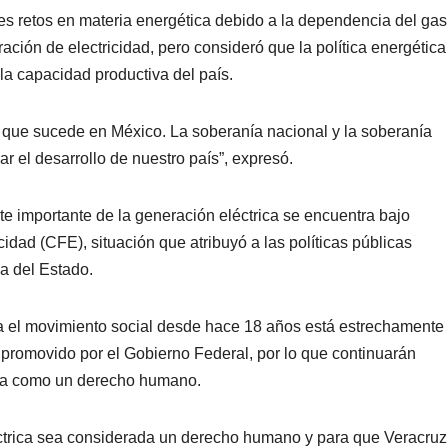
tes retos en materia energética debido a la dependencia del gas
ción de electricidad, pero consideró que la política energética
 la capacidad productiva del país.
o que sucede en México. La soberanía nacional y la soberanía
 el desarrollo de nuestro país”, expresó.
e importante de la generación eléctrica se encuentra bajo
idad (CFE), situación que atribuyó a las políticas públicas
a del Estado.
a el movimiento social desde hace 18 años está estrechamente
a promovido por el Gobierno Federal, por lo que continuarán
ida como un derecho humano.
ctrica sea considerada un derecho humano y para que Veracruz