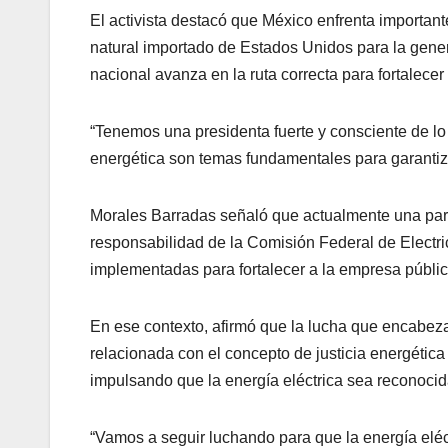
El activista destacó que México enfrenta importan
natural importado de Estados Unidos para la genera
nacional avanza en la ruta correcta para fortalecer
“Tenemos una presidenta fuerte y consciente de l
energética son temas fundamentales para garantizar
Morales Barradas señaló que actualmente una part
responsabilidad de la Comisión Federal de Electric
implementadas para fortalecer a la empresa públic
En ese contexto, afirmó que la lucha que encabez
relacionada con el concepto de justicia energétic
impulsando que la energía eléctrica sea reconoc
“Vamos a seguir luchando para que la energía elé