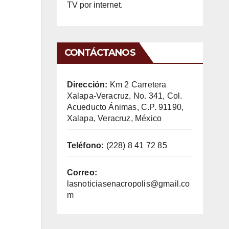
TV por internet.
CONTÁCTANOS
Dirección:
Km 2 Carretera
Xalapa-Veracruz, No. 341, Col.
Acueducto Ánimas, C.P. 91190,
Xalapa, Veracruz, México
Teléfono:
(228) 8 41 72 85
Correo:
lasnoticiasenacropolis@gmail.co
m