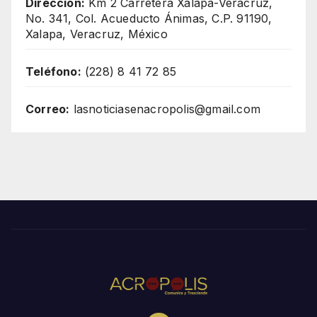
Dirección:
Km 2 Carretera Xalapa-Veracruz,
No. 341, Col. Acueducto Ánimas, C.P. 91190,
Xalapa, Veracruz, México
Teléfono:
(228) 8 41 72 85
Correo:
lasnoticiasenacropolis@gmail.com