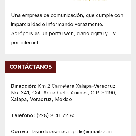
Una empresa de comunicación, que cumple con
imparcialidad e informando verazmente.
Acrópolis es un portal web, diario digital y TV
por internet.
CONTÁCTANOS
Dirección:
Km 2 Carretera Xalapa-Veracruz,
No. 341, Col. Acueducto Ánimas, C.P. 91190,
Xalapa, Veracruz, México
Teléfono:
(228) 8 41 72 85
Correo:
lasnoticiasenacropolis@gmail.com