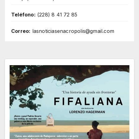
Teléfono:
(228) 8 41 72 85
Correo:
lasnoticiasenacropolis@gmail.com