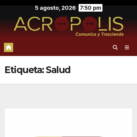
Saltar
5 agosto, 2026
7:50 pm
al
contenido
Etiqueta:
Salud