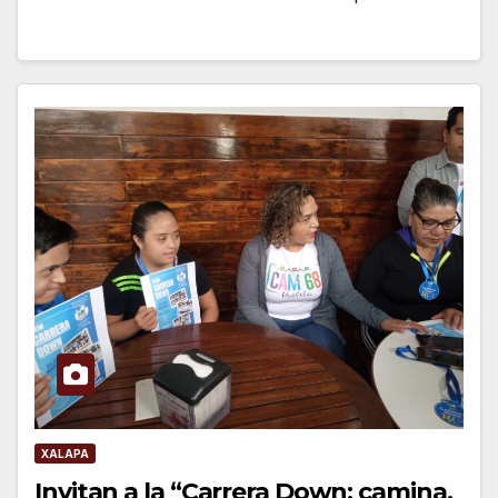
XALAPA
Invitan a la “Carrera Down: camina,