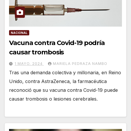
NACIONAL
Vacuna contra Covid-19 podría
causar trombosis
1 MAYO, 2024
MARIELA PEDRAZA NAMBO
Tras una demanda colectiva y millonaria, en Reino
Unido, contra AstraZeneca, la farmacéutica
reconoció que su vacuna contra Covid-19 puede
causar trombosis o lesiones cerebrales.