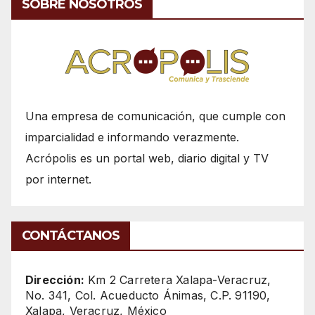
SOBRE NOSOTROS
Una empresa de comunicación, que cumple con
imparcialidad e informando verazmente.
Acrópolis es un portal web, diario digital y TV
por internet.
CONTÁCTANOS
Dirección:
Km 2 Carretera Xalapa-Veracruz,
No. 341, Col. Acueducto Ánimas, C.P. 91190,
Xalapa, Veracruz, México