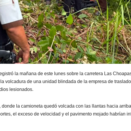
registró la mañana de este lunes sobre la carretera Las Choapa
 la volcadura de una unidad blindada de la empresa de traslad
dios lesionados.
0, donde la camioneta quedó volcada con las llantas hacia arrib
ortes, el exceso de velocidad y el pavimento mojado habrían in