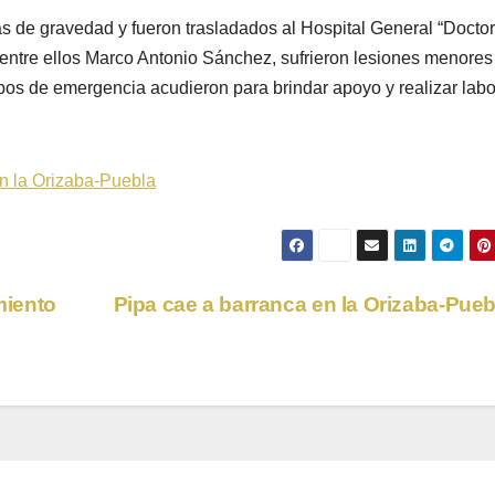
s de gravedad y fueron trasladados al Hospital General “Doctor
 entre ellos Marco Antonio Sánchez, sufrieron lesiones menores
rpos de emergencia acudieron para brindar apoyo y realizar lab
n la Orizaba-Puebla
miento
Pipa cae a barranca en la Orizaba-Pue