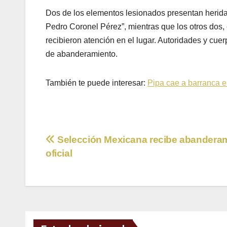
Dos de los elementos lesionados presentan herida
Pedro Coronel Pérez”, mientras que los otros dos,
recibieron atención en el lugar. Autoridades y cue
de abanderamiento.
También te puede interesar:
Pipa cae a barranca e
Navegación
Selección Mexicana recibe abandera
oficial
de
entradas