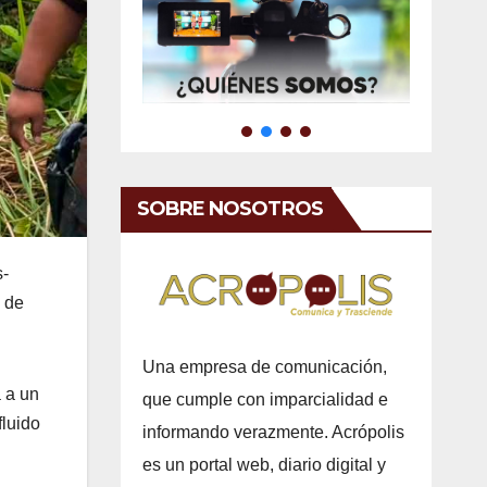
SOBRE NOSOTROS
s-
o de
Una empresa de comunicación,
a a un
que cumple con imparcialidad e
fluido
informando verazmente. Acrópolis
es un portal web, diario digital y