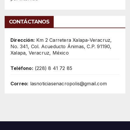
CONTÁCTANOS
Dirección:
Km 2 Carretera Xalapa-Veracruz,
No. 341, Col. Acueducto Ánimas, C.P. 91190,
Xalapa, Veracruz, México
Teléfono:
(228) 8 41 72 85
Correo:
lasnoticiasenacropolis@gmail.com