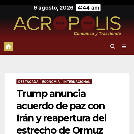
Saltar
9 agosto, 2026
4:44 am
al
contenido
DESTACADA
ECONOMÍA
INTERNACIONAL
Trump anuncia
acuerdo de paz con
Irán y reapertura del
estrecho de Ormuz