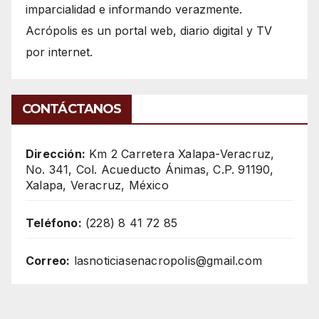
imparcialidad e informando verazmente.
Acrópolis es un portal web, diario digital y TV
por internet.
CONTÁCTANOS
Dirección:
Km 2 Carretera Xalapa-Veracruz,
No. 341, Col. Acueducto Ánimas, C.P. 91190,
Xalapa, Veracruz, México
Teléfono:
(228) 8 41 72 85
Correo:
lasnoticiasenacropolis@gmail.com