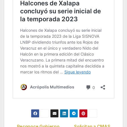
Reconoce Gobierno
Solicitan a CMAS