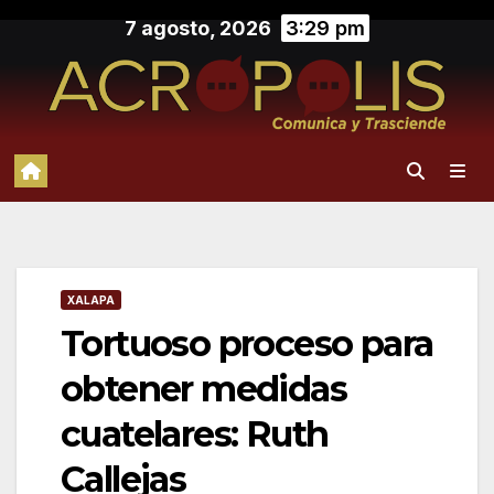
Saltar
7 agosto, 2026
3:29 pm
al
contenido
XALAPA
Tortuoso proceso para
obtener medidas
cuatelares: Ruth
Callejas