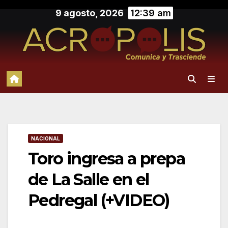
Saltar
9 agosto, 2026
12:39 am
al
contenido
NACIONAL
Toro ingresa a prepa
de La Salle en el
Pedregal (+VIDEO)