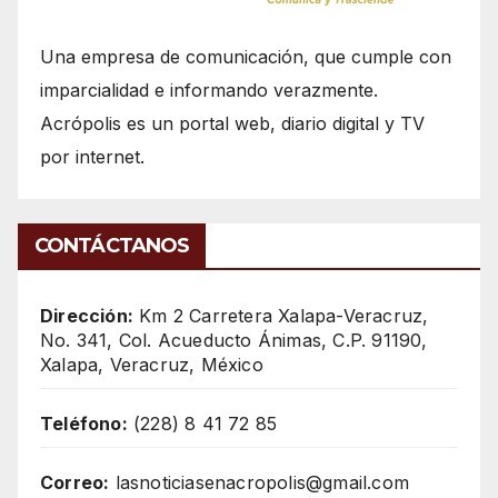
Una empresa de comunicación, que cumple con
imparcialidad e informando verazmente.
Acrópolis es un portal web, diario digital y TV
por internet.
CONTÁCTANOS
Dirección:
Km 2 Carretera Xalapa-Veracruz,
No. 341, Col. Acueducto Ánimas, C.P. 91190,
Xalapa, Veracruz, México
Teléfono:
(228) 8 41 72 85
Correo:
lasnoticiasenacropolis@gmail.com