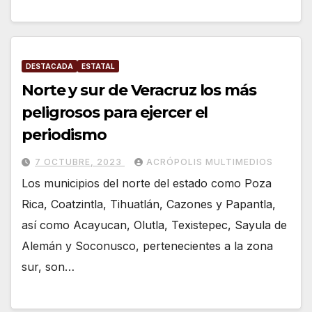
DESTACADA
ESTATAL
Norte y sur de Veracruz los más
peligrosos para ejercer el
periodismo
7 OCTUBRE, 2023
ACRÓPOLIS MULTIMEDIOS
Los municipios del norte del estado como Poza
Rica, Coatzintla, Tihuatlán, Cazones y Papantla,
así como Acayucan, Olutla, Texistepec, Sayula de
Alemán y Soconusco, pertenecientes a la zona
sur, son…