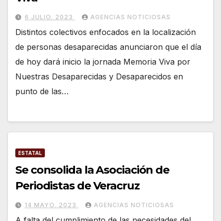
6 JULIO, 2023
AGENCIAS NOTICIOSAS
Distintos colectivos enfocados en la localización
de personas desaparecidas anunciaron que el día
de hoy dará inicio la jornada Memoria Viva por
Nuestras Desaparecidas y Desaparecidos en
punto de las…
ESTATAL
Se consolida la Asociación de
Periodistas de Veracruz
14 MAYO, 2023
AGENCIAS NOTICIOSAS
A falta del cumplimiento de las necesidades del