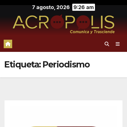
Saltar
7 agosto, 2026
9:26 am
al
contenido
Etiqueta:
Periodismo