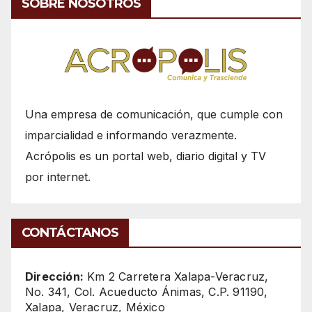
SOBRE NOSOTROS
Una empresa de comunicación, que cumple con
imparcialidad e informando verazmente.
Acrópolis es un portal web, diario digital y TV
por internet.
CONTÁCTANOS
Dirección:
Km 2 Carretera Xalapa-Veracruz,
No. 341, Col. Acueducto Ánimas, C.P. 91190,
Xalapa, Veracruz, México