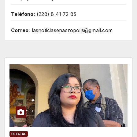
Teléfono:
(228) 8 41 72 85
Correo:
lasnoticiasenacropolis@gmail.com
ESTATAL